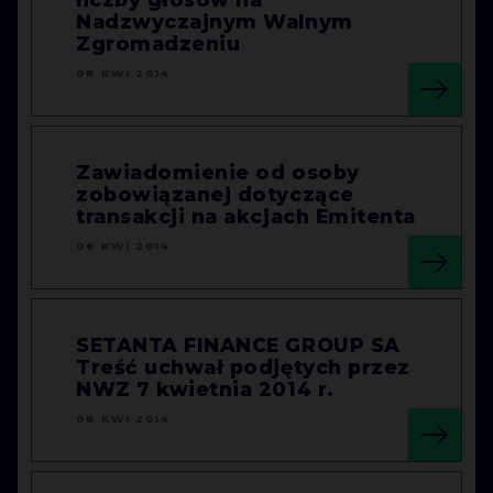
Nadzwyczajnym Walnym
Zgromadzeniu
08 KWI 2014
Zawiadomienie od osoby
zobowiązanej dotyczące
transakcji na akcjach Emitenta
08 KWI 2014
SETANTA FINANCE GROUP SA
Treść uchwał podjętych przez
NWZ 7 kwietnia 2014 r.
08 KWI 2014