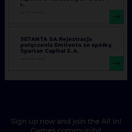
r.
21 STY 2014
SETANTA SA Rejestracja
połączenia Emitenta ze spółką
Spartan Capital S.A.
05 STY 2015
Sign up now and join the All in!
Games community!