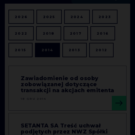
2026
2025
2024
2023
2022
2018
2017
2016
2015
2014
2013
2012
Zawiadomienie od osoby
zobowiązanej dotyczące
transakcji na akcjach emitenta
18 GRU 2014
SETANTA SA Treść uchwał
podjętych przez NWZ Spółki