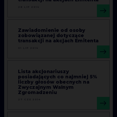
28 LIP 2014
Zawiadomienie od osoby
zobowiązanej dotyczące
transakcji na akcjach Emitenta
01 LIP 2014
Lista akcjonariuszy
posiadających co najmniej 5%
liczby głosów obecnych na
Zwyczajnym Walnym
Zgromadzeniu
27 CZE 2014