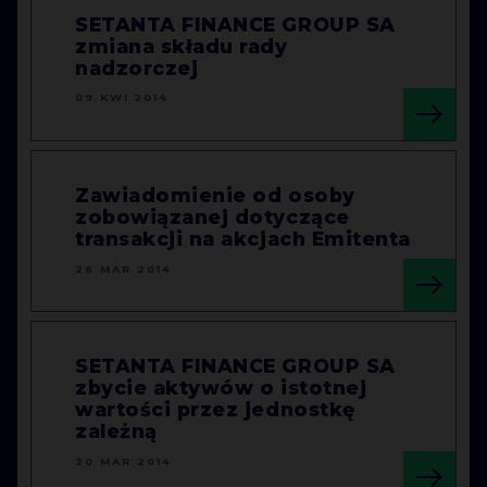
SETANTA FINANCE GROUP SA
zmiana składu rady
nadzorczej
09 KWI 2014
Zawiadomienie od osoby
zobowiązanej dotyczące
transakcji na akcjach Emitenta
26 MAR 2014
SETANTA FINANCE GROUP SA
zbycie aktywów o istotnej
wartości przez jednostkę
zależną
20 MAR 2014