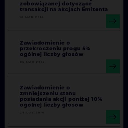
zobowiązanej dotyczące
transakcji na akcjach Emitenta
10 MAR 2014
Zawiadomienie o
przekroczeniu progu 5%
ogólnej liczby głosów
05 MAR 2014
Zawiadomienie o
zmniejszeniu stanu
posiadania akcji poniżej 10%
ogólnej liczby głosów
28 LUT 2014