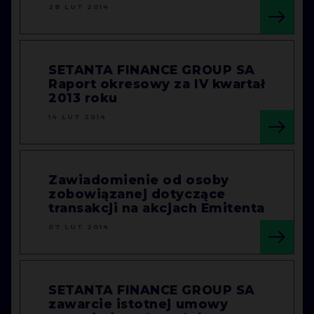
28 LUT 2014
SETANTA FINANCE GROUP SA
Raport okresowy za IV kwartał
2013 roku
14 LUT 2014
Zawiadomienie od osoby
zobowiązanej dotyczące
transakcji na akcjach Emitenta
07 LUT 2014
SETANTA FINANCE GROUP SA
zawarcie istotnej umowy