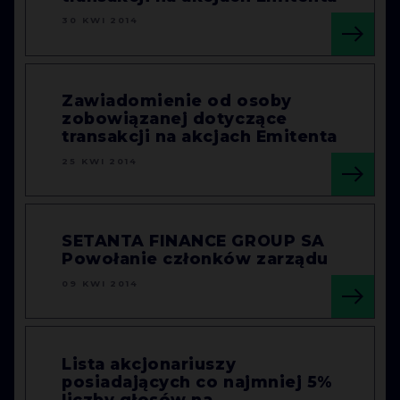
30 KWI 2014
Zawiadomienie od osoby
zobowiązanej dotyczące
transakcji na akcjach Emitenta
25 KWI 2014
SETANTA FINANCE GROUP SA
Powołanie członków zarządu
09 KWI 2014
Lista akcjonariuszy
posiadających co najmniej 5%
liczby głosów na