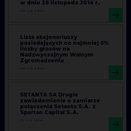
w dniu 28 listopada 2014 r.
28 LIS 2014
Lista akcjonariuszy
posiadających co najmniej 5%
liczby głosów na
Nadzwyczajnym Walnym
Zgromadzeniu
28 LIS 2014
SETANTA SA Drugie
zawiadomienie o zamiarze
połączenia Setanta S.A. z
Spartan Capital S.A.
17 LIS 2014