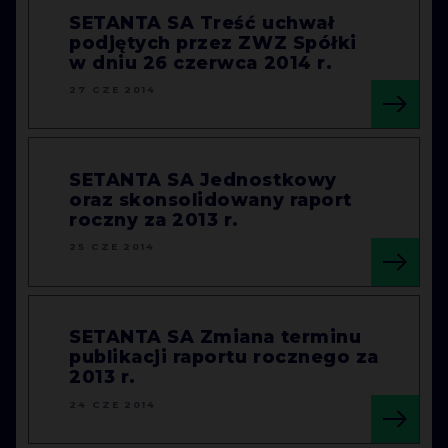
SETANTA SA Treść uchwał
podjętych przez ZWZ Spółki
w dniu 26 czerwca 2014 r.
27 CZE 2014
SETANTA SA Jednostkowy
oraz skonsolidowany raport
roczny za 2013 r.
25 CZE 2014
SETANTA SA Zmiana terminu
publikacji raportu rocznego za
2013 r.
24 CZE 2014