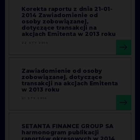
Korekta raportu z dnia 21-01-
2014 Zawiadomienie od
osoby zobowiązanej,
dotyczące transakcji na
akcjach Emitenta w 2013 roku
22 STY 2014
Zawiadomienie od osoby
zobowiązanej, dotyczące
transakcji na akcjach Emitenta
w 2013 roku
21 STY 2014
SETANTA FINANCE GROUP SA
harmonogram publikacji
raportów okresowych w 2014