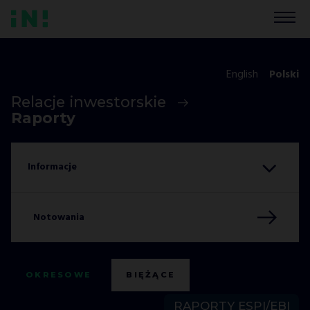
English
Polski
Relacje inwestorskie
Raporty
Notowania
OKRESOWE
BIĘŻĄCE
RAPORTY ESPI/EBI