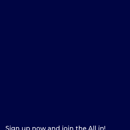
Sign up now and join the All in!