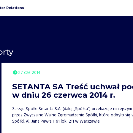
tor Relations
orty
27 cze 2014
SETANTA SA Treść uchwał pod
w dniu 26 czerwca 2014 r.
Zarząd Spółki Setanta S.A. (dalej „Spółka”) przekazuje niniejsz
przez Zwyczajne Walne Zgromadzenie Spółki, które odbyło się w
Spółki, Al. Jana Pawła II 61 lok. 211 w Warszawie.