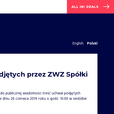
ALL IN! DEALS
English
Polski
jętych przez ZWZ Spółki
ym do publicznej wiadomości treść uchwał podjętych
 dniu 26 czerwca 2014 roku o godz. 10:00 w siedzibie