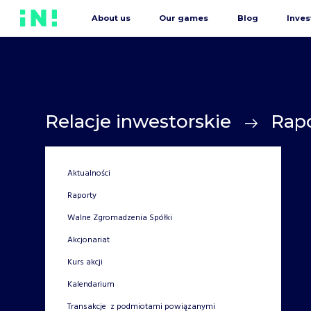
About us
Our games
Blog
Inves
Relacje inwestorskie
Rap
Aktualności
Raporty
Walne Zgromadzenia Spółki
Akcjonariat
Kurs akcji
Kalendarium
Transakcje z podmiotami powiązanymi