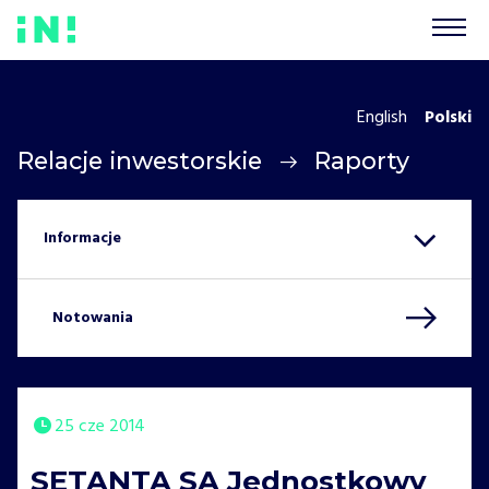
English
Polski
Relacje inwestorskie
Raporty
Notowania
25 cze 2014
SETANTA SA Jednostkowy