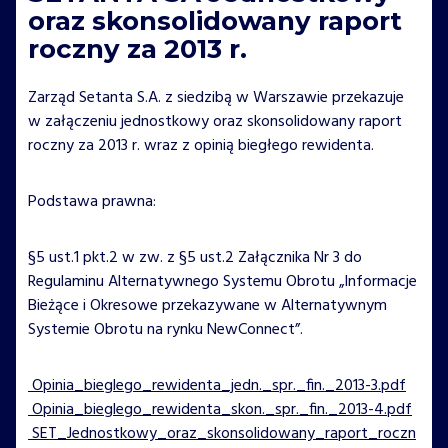
oraz skonsolidowany raport
roczny za 2013 r.
Zarząd Setanta S.A. z siedzibą w Warszawie przekazuje
w załączeniu jednostkowy oraz skonsolidowany raport
roczny za 2013 r. wraz z opinią biegłego rewidenta.
Podstawa prawna:
§5 ust.1 pkt.2 w zw. z §5 ust.2 Załącznika Nr 3 do
Regulaminu Alternatywnego Systemu Obrotu „Informacje
Bieżące i Okresowe przekazywane w Alternatywnym
Systemie Obrotu na rynku NewConnect”.
Opinia_bieglego_rewidenta_jedn._spr._fin._2013-3.pdf
Opinia_bieglego_rewidenta_skon._spr._fin._2013-4.pdf
SET_Jednostkowy_oraz_skonsolidowany_raport_roczn