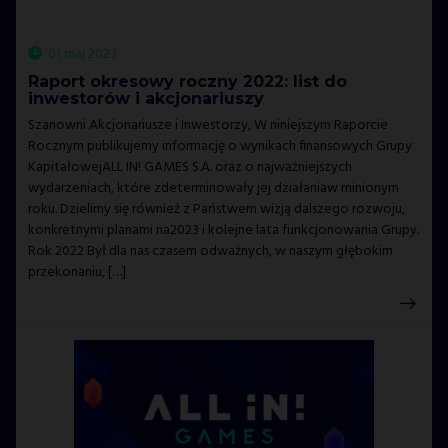
01 maj 2023
Raport okresowy roczny 2022: list do
inwestorów i akcjonariuszy
Szanowni Akcjonariusze i Inwestorzy, W niniejszym Raporcie
Rocznym publikujemy informację o wynikach finansowych Grupy
KapitałowejALL IN! GAMES S.A. oraz o najważniejszych
wydarzeniach, które zdeterminowały jej działaniaw minionym
roku. Dzielimy się również z Państwem wizją dalszego rozwoju,
konkretnymi planami na2023 i kolejne lata funkcjonowania Grupy.
Rok 2022 Był dla nas czasem odważnych, w naszym głębokim
przekonaniu, […]