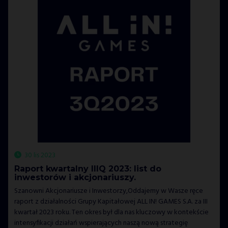
30 lis 2023
Raport kwartalny IIIQ 2023: list do
inwestorów i akcjonariuszy.
Szanowni Akcjonariusze i Inwestorzy,Oddajemy w Wasze ręce
raport z działalności Grupy Kapitałowej ALL IN! GAMES S.A. za III
kwartał 2023 roku. Ten okres był dla nas kluczowy w kontekście
intensyfikacji działań wspierających naszą nową strategię