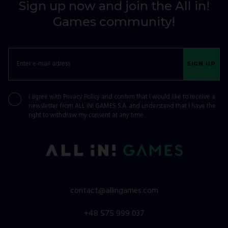
Sign up now and join the All in!
Games community!
SIGN UP
I agree with
Privacy Policy
and confirm that I would like to receive a
newsletter from ALL IN! GAMES S.A. and understand that I have the
right to withdraw my consent at any time.
contact@allingames.com
+48 575 999 037