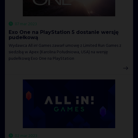
07 mar 2023
Exo One na PlayStation 5 dostanie wersję
pudełkową
Wydawca All in! Games zawarł umowę z Limited Run Games z
siedzibą w Apex (Karolina Południowa, USA) na wersję
pudełkową Exo One na PlayStation
02 mar 2023