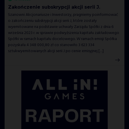
Zakończenie subskrypcji akcji serii J.
Szanowni Akcjonariusze i Inwestorzy, pragniemy poinformować
o zakończeniu subskrypcji akcji serii J, które zostały
wyemitowane na podstawie uchwały Zarządu Spółki z dnia 6
września 2023 r. w sprawie podwyższenia kapitału zakładowego
Spółki w ramach kapitału docelowego. W ramach emisji Spółka
pozyskała 4 348 000,80 zł co stanowiło 3 623 334
sztukwyemitowanych akcji serii J po cenie emisyjnej […]