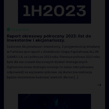
03 paź 2023
Raport okresowy półroczny 2023: list do
inwestorów i akcjonariuszy.
Szanowni Akcjonariusze i Inwestorzy, Z przyjemnością składamy
w Państwa ręce raport z działalności Grupy Kapitałowej ALL IN!
GAMES S.A. za I półrocze 2023 roku. Pierwsza połowa 2023 roku
była dla nas czasem kluczowych działań strategicznych.
Ogłoszona nowa strategia rozwoju to nasza zdecydowana
odpowiedź na wyzwania rynkowe. Jej skuteczna realizacja
będzie niezmiennie budować wartość dla nas […]