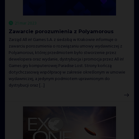
21 mar 2023
Zawarcie porozumienia z Polyamorous
Zarząd All in! Games S.A. z siedzibą w Krakowie informuje o
zawarciu porozumienia o rozwiązaniu umowy wydawniczej z
Polyamorous, której przedmiotem było stworzenie przez
dewelopera oraz wydanie, dystrybucja i promocja przez All in!
Games gry komputerowej Paradise Lost. Strony kończą
dotychczasową współpracę w zakresie określonym w umowie
wydawniczej, a jedynym podmiotem uprawnionym do
dystrybucji oraz […]