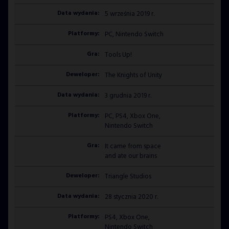
5 września 2019 r.
PC, Nintendo Switch
Tools Up!
The Knights of Unity
3 grudnia 2019 r.
PC, PS4, Xbox One,
Nintendo Switch
It came from space
and ate our brains
Triangle Studios
28 stycznia 2020 r.
PS4, Xbox One,
Nintendo Switch