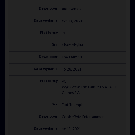
ARP Games
cze 13, 2021
PC
Chernobylite
The Farm 51
lip 28, 2021
PC
Wydawca: The Farm 51 S.A., All in!
Games S.A
Fort Triumph
CookieByte Entertainment
sie 13, 2021