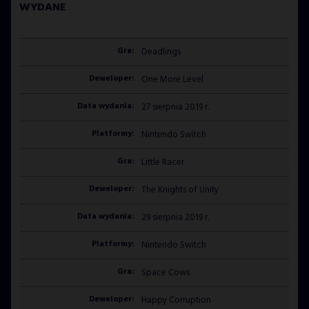
WYDANE
Deadlings
One More Level
27 sierpnia 2019 r.
Nintendo Switch
Little Racer
The Knights of Unity
29 sierpnia 2019 r.
Nintendo Switch
Space Cows
Happy Corruption