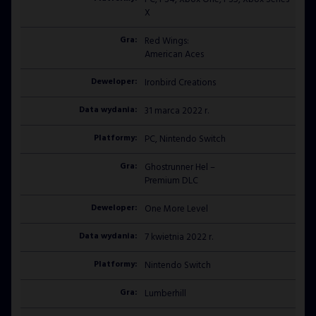
X
Red Wings:
American Aces
Ironbird Creations
31 marca 2022 r.
PC, Nintendo Switch
Ghostrunner Hel –
Premium DLC
One More Level
7 kwietnia 2022 r.
Nintendo Switch
Lumberhill