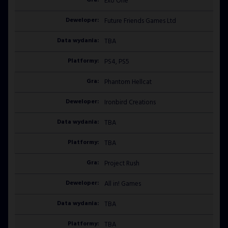
Exo One
Future Friends Games Ltd
TBA
PS4, PS5
Phantom Hellcat
Ironbird Creations
TBA
TBA
Project Rush
All in! Games
TBA
TBA