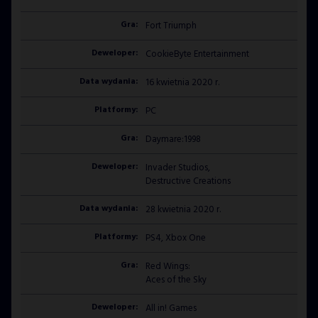
Fort Triumph
CookieByte Entertainment
16 kwietnia 2020 r.
PC
Daymare:1998
Invader Studios,
Destructive Creations
28 kwietnia 2020 r.
PS4, Xbox One
Red Wings:
Aces of the Sky
All in! Games