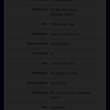
14 kwietnia 2021 r.
PC, PS4, Xbox One,
Nintendo Switch
Of Bird and Cage
Capricia Productions
20 maja 2021 r.
PC
Tools Up! DLC #2
The Knights of Unity
cze 2, 2021
PC, PS4, Xbox One, Nintendo
Switch
Lumberhill