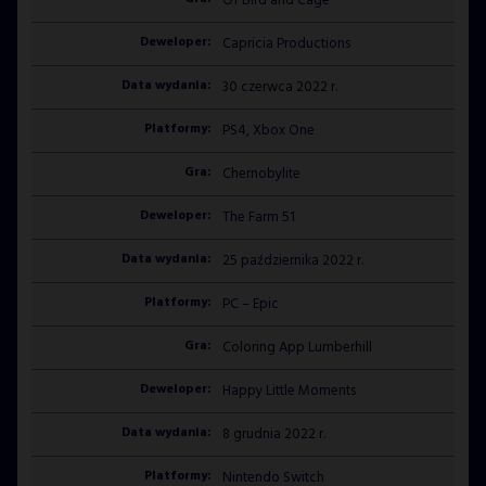
Of Bird and Cage
Capricia Productions
30 czerwca 2022 r.
PS4, Xbox One
Chernobylite
The Farm 51
25 października 2022 r.
PC – Epic
Coloring App Lumberhill
Happy Little Moments
8 grudnia 2022 r.
Nintendo Switch