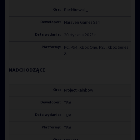
Backfirewall_
Naraven Games Sàrl
20 stycznia 2023 r.
PC, PS4, Xbox One, PS5, Xbox Series
X
NADCHODZĄCE
Project Rainbow
TBA
TBA
TBA