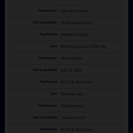
One More Level
10 listopada 2020 r.
Nintendo Switch
Red Wings: Aces of the Sky
All in! Games
paź 13, 2020
PC, PS4, Xbox One
Paradise Lost
PolyAmorous
24 marca 2021
PC, PS4, Xbox One