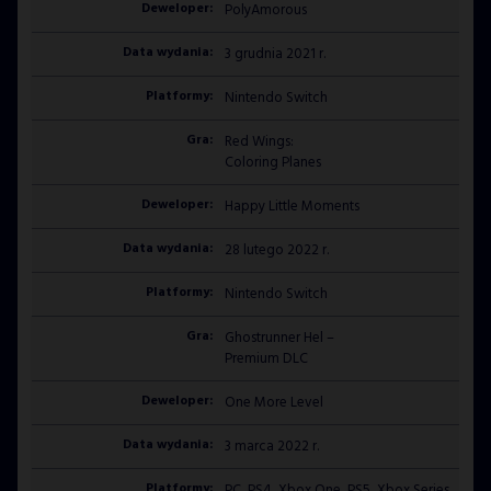
PolyAmorous
3 grudnia 2021 r.
Nintendo Switch
Red Wings:
Coloring Planes
Happy Little Moments
28 lutego 2022 r.
Nintendo Switch
Ghostrunner Hel –
Premium DLC
One More Level
3 marca 2022 r.
PC, PS4, Xbox One, PS5, Xbox Series