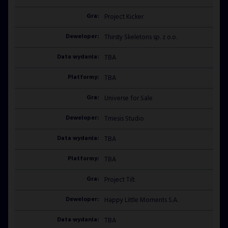
Project Kicker
Thirsty Skeletons sp. z o.o.
TBA
TBA
Universe for Sale
Tmesis Studio
TBA
TBA
Project Tilt
Happy Little Moments S.A.
TBA