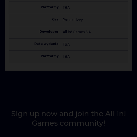
TBA
Project Ivey
All in! Games S.A.
TBA
TBA
Sign up now and join the All in!
Games community!