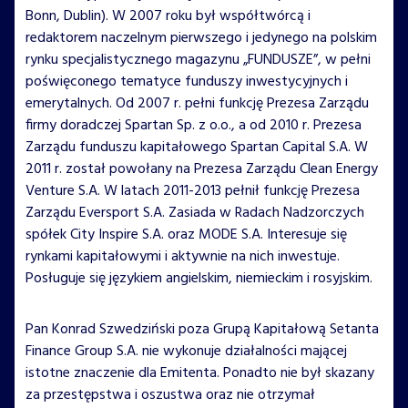
Bonn, Dublin). W 2007 roku był współtwórcą i
redaktorem naczelnym pierwszego i jedynego na polskim
rynku specjalistycznego magazynu „FUNDUSZE”, w pełni
poświęconego tematyce funduszy inwestycyjnych i
emerytalnych. Od 2007 r. pełni funkcję Prezesa Zarządu
firmy doradczej Spartan Sp. z o.o., a od 2010 r. Prezesa
Zarządu funduszu kapitałowego Spartan Capital S.A. W
2011 r. został powołany na Prezesa Zarządu Clean Energy
Venture S.A. W latach 2011-2013 pełnił funkcję Prezesa
Zarządu Eversport S.A. Zasiada w Radach Nadzorczych
spółek City Inspire S.A. oraz MODE S.A. Interesuje się
rynkami kapitałowymi i aktywnie na nich inwestuje.
Posługuje się językiem angielskim, niemieckim i rosyjskim.
Pan Konrad Szwedziński poza Grupą Kapitałową Setanta
Finance Group S.A. nie wykonuje działalności mającej
istotne znaczenie dla Emitenta. Ponadto nie był skazany
za przestępstwa i oszustwa oraz nie otrzymał