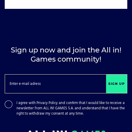
Sign up now and join the All in!
Games community!
SIGN UP
I agree with
Privacy Policy
and confirm that I would like to receive a
newsletter from ALL IN! GAMES S.A. and understand that I have the
right to withdraw my consent at any time.