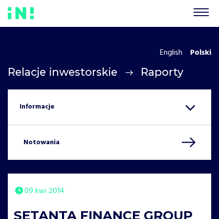
English
Polski
Relacje inwestorskie
Raporty
Notowania
09 kwi 2014
SETANTA FINANCE GROUP