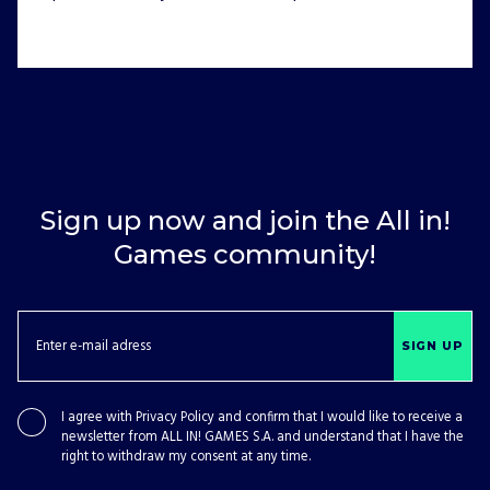
Sign up now and join the All in!
Games community!
SIGN UP
I agree with
Privacy Policy
and confirm that I would like to receive a
newsletter from ALL IN! GAMES S.A. and understand that I have the
right to withdraw my consent at any time.