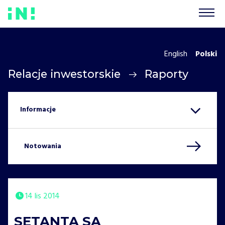
English
Polski
Relacje inwestorskie
Raporty
Notowania
14 lis 2014
SETANTA SA