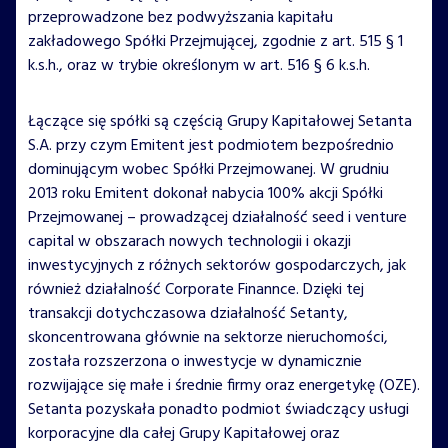
przeprowadzone bez podwyższania kapitału
zakładowego Spółki Przejmującej, zgodnie z art. 515 § 1
k.s.h., oraz w trybie określonym w art. 516 § 6 k.s.h.
Łączące się spółki są częścią Grupy Kapitałowej Setanta
S.A. przy czym Emitent jest podmiotem bezpośrednio
dominującym wobec Spółki Przejmowanej. W grudniu
2013 roku Emitent dokonał nabycia 100% akcji Spółki
Przejmowanej – prowadzącej działalność seed i venture
capital w obszarach nowych technologii i okazji
inwestycyjnych z różnych sektorów gospodarczych, jak
również działalność Corporate Finannce. Dzięki tej
transakcji dotychczasowa działalność Setanty,
skoncentrowana głównie na sektorze nieruchomości,
została rozszerzona o inwestycje w dynamicznie
rozwijające się małe i średnie firmy oraz energetykę (OZE).
Setanta pozyskała ponadto podmiot świadczący usługi
korporacyjne dla całej Grupy Kapitałowej oraz