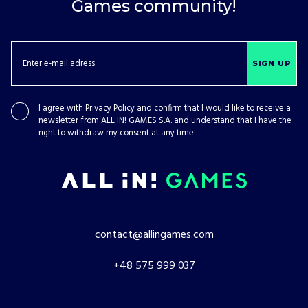
Games community!
SIGN UP
I agree with
Privacy Policy
and confirm that I would like to receive a
newsletter from ALL IN! GAMES S.A. and understand that I have the
right to withdraw my consent at any time.
contact@allingames.com
+48 575 999 037