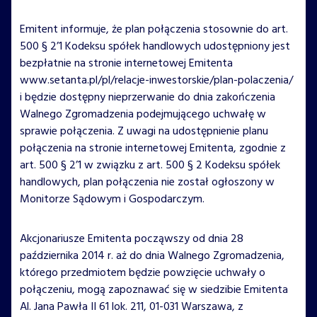
Emitent informuje, że plan połączenia stosownie do art.
500 § 2’1 Kodeksu spółek handlowych udostępniony jest
bezpłatnie na stronie internetowej Emitenta
www.setanta.pl/pl/relacje-inwestorskie/plan-polaczenia/
i będzie dostępny nieprzerwanie do dnia zakończenia
Walnego Zgromadzenia podejmującego uchwałę w
sprawie połączenia. Z uwagi na udostępnienie planu
połączenia na stronie internetowej Emitenta, zgodnie z
art. 500 § 2’1 w związku z art. 500 § 2 Kodeksu spółek
handlowych, plan połączenia nie został ogłoszony w
Monitorze Sądowym i Gospodarczym.
Akcjonariusze Emitenta począwszy od dnia 28
października 2014 r. aż do dnia Walnego Zgromadzenia,
którego przedmiotem będzie powzięcie uchwały o
połączeniu, mogą zapoznawać się w siedzibie Emitenta
Al. Jana Pawła II 61 lok. 211, 01-031 Warszawa, z