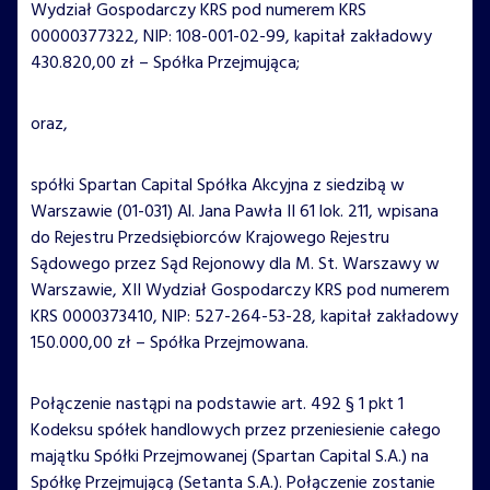
Wydział Gospodarczy KRS pod numerem KRS
00000377322, NIP: 108-001-02-99, kapitał zakładowy
430.820,00 zł – Spółka Przejmująca;
oraz,
spółki Spartan Capital Spółka Akcyjna z siedzibą w
Warszawie (01-031) Al. Jana Pawła II 61 lok. 211, wpisana
do Rejestru Przedsiębiorców Krajowego Rejestru
Sądowego przez Sąd Rejonowy dla M. St. Warszawy w
Warszawie, XII Wydział Gospodarczy KRS pod numerem
KRS 0000373410, NIP: 527-264-53-28, kapitał zakładowy
150.000,00 zł – Spółka Przejmowana.
Połączenie nastąpi na podstawie art. 492 § 1 pkt 1
Kodeksu spółek handlowych przez przeniesienie całego
majątku Spółki Przejmowanej (Spartan Capital S.A.) na
Spółkę Przejmującą (Setanta S.A.). Połączenie zostanie