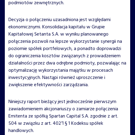
podmiotów zewnętrznych.
Decyzja o połączeniu uzasadniona jest względami
ekonomicznymi. Konsolidacja kapitału w Grupie
Kapitałowej Setanta S.A. w wyniku planowanego
połączenia pozwoli na lepsze wykorzystanie synergii na
poziomie spółek portfelowych, a ponadto doprowadzi
do ograniczenia kosztów związanych z prowadzeniem
działalności przez dwa odrębne podmioty, pozwalając na
optymalizację wykorzystania majątku w procesach
inwestycyjnych. Nastąpi również uproszczenie i
zwiększenie efektywności zarządzania.
Niniejszy raport bieżący jest jednocześnie pierwszym
zawiadomieniem akcjonariuszy o zamiarze połączenia
Emitenta ze spółką Spartan Capital S.A. zgodnie z art.
504 w związku z art. 402’1 § 1 Kodeksu spółek
handlowych.