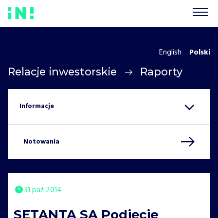
English
Polski
Relacje inwestorskie
Raporty
Notowania
31 paź 2014
SETANTA SA Podjęcie