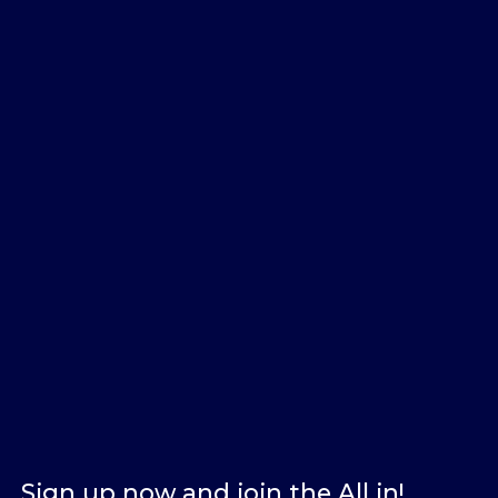
Sign up now and join the All in!