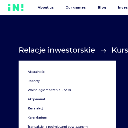
About us
Our games
Blog
Inves
Relacje inwestorskie
Kurs
Aktualności
Raporty
Walne Zgromadzenia Spółki
Akcjonariat
Kurs akcji
Kalendarium
Transakcje z podmiotami powiązanymi