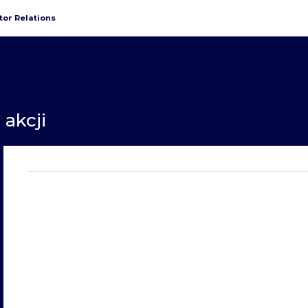
tor Relations
 akcji