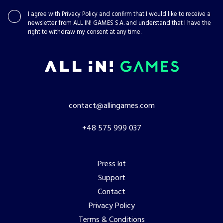
I agree with
Privacy Policy
and confirm that I would like to receive a
newsletter from ALL IN! GAMES S.A. and understand that I have the
right to withdraw my consent at any time.
contact@allingames.com
+48 575 999 037
Press kit
Support
Contact
Privacy Policy
Terms & Conditions