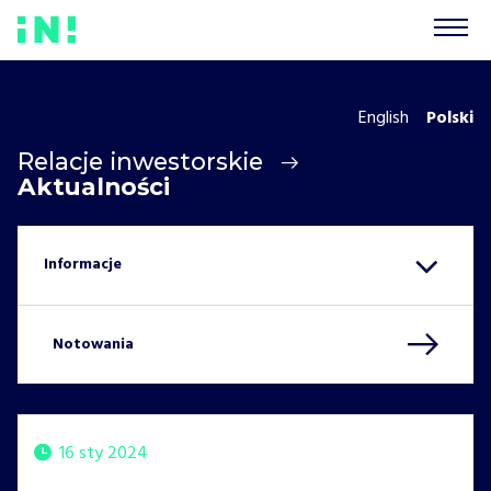
English
Polski
Relacje inwestorskie
Aktualności
Notowania
16 sty 2024