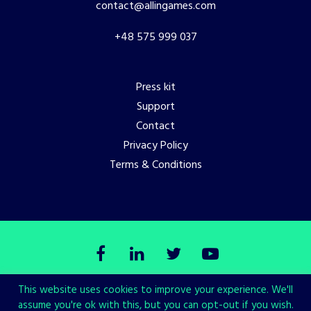
contact@allingames.com
+48 575 999 037
Press kit
Support
Contact
Privacy Policy
Terms & Conditions
This website uses cookies to improve your experience. We'll
© Copyright All in! Games 2026. All Rights Reserved.
assume you're ok with this, but you can opt-out if you wish.