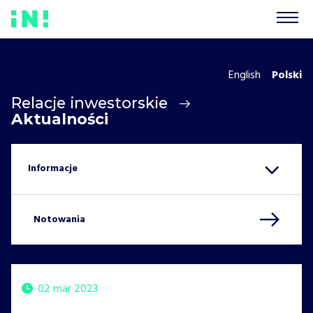
English
Polski
Relacje inwestorskie
Aktualności
Notowania
02 mar 2023