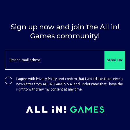
Sign up now and join the All in!
Games community!
SIGN UP
I agree with
Privacy Policy
and confirm that I would like to receive a
newsletter from ALL IN! GAMES S.A. and understand that I have the
right to withdraw my consent at any time.