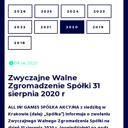
2026
2025
2024
2023
2022
2021
2020
2019
2018
04 sie 2020
Zwyczajne Walne
Zgromadzenie Spółki 31
sierpnia 2020 r
ALL IN! GAMES SPÓŁKA AKCYJNA z siedzibą w
Krakowie (dalej: „Spółka”) informuje o zwołaniu
Zwyczajnego Walnego Zgromadzenia Spółki na