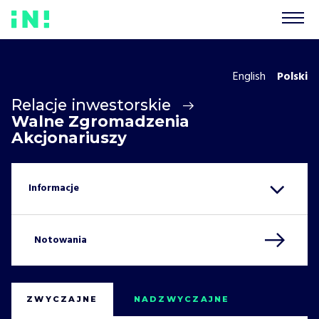
English
Polski
Relacje inwestorskie
Walne Zgromadzenia
Akcjonariuszy
Notowania
ZWYCZAJNE
NADZWYCZAJNE