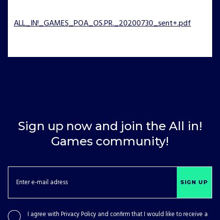
ALL_IN!_GAMES_POA_OS.PR._20200730_sent+.pdf
Sign up now and join the All in!
Games community!
SIGN UP
I agree with
Privacy Policy
and confirm that I would like to receive a