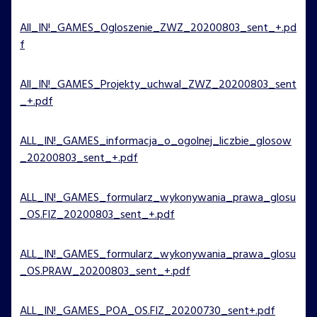
All_IN!_GAMES_Ogloszenie_ZWZ_20200803_sent_+.pd
f
All_IN!_GAMES_Projekty_uchwal_ZWZ_20200803_sent
_+.pdf
ALL_IN!_GAMES_informacja_o_ogolnej_liczbie_glosow
_20200803_sent_+.pdf
ALL_IN!_GAMES_formularz_wykonywania_prawa_glosu
_OS.FIZ_20200803_sent_+.pdf
ALL_IN!_GAMES_formularz_wykonywania_prawa_glosu
_OS.PRAW_20200803_sent_+.pdf
ALL_IN!_GAMES_POA_OS.FIZ_20200730_sent+.pdf