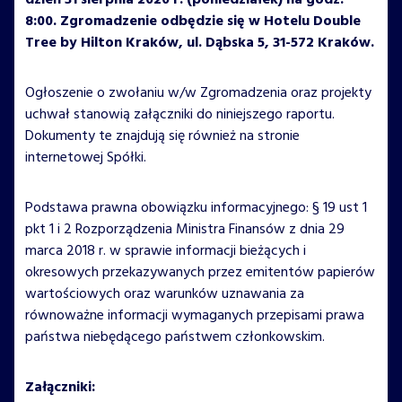
dzień 31 sierpnia 2020 r. (poniedziałek) na godz.
8:00. Zgromadzenie odbędzie się w Hotelu Double
Tree by Hilton Kraków, ul. Dąbska 5, 31-572 Kraków.
Ogłoszenie o zwołaniu w/w Zgromadzenia oraz projekty
uchwał stanowią załączniki do niniejszego raportu.
Dokumenty te znajdują się również na stronie
internetowej Spółki.
Podstawa prawna obowiązku informacyjnego: § 19 ust 1
pkt 1 i 2 Rozporządzenia Ministra Finansów z dnia 29
marca 2018 r. w sprawie informacji bieżących i
okresowych przekazywanych przez emitentów papierów
wartościowych oraz warunków uznawania za
równoważne informacji wymaganych przepisami prawa
państwa niebędącego państwem członkowskim.
Załączniki: