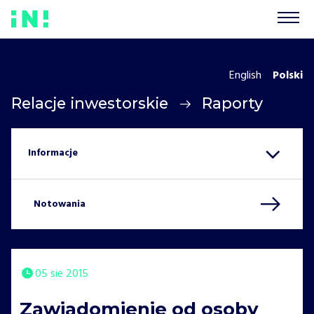
English
Polski
Relacje inwestorskie
Raporty
Notowania
05 sie 2015
Zawiadomienie od osoby