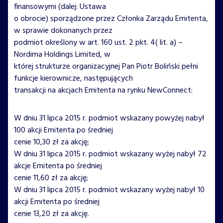
finansowymi (dalej: Ustawa
o obrocie) sporządzone przez Członka Zarządu Emitenta,
w sprawie dokonanych przez
podmiot określony w art. 160 ust. 2 pkt. 4( lit. a) –
Nordima Holdings Limited, w
której strukturze organizacyjnej Pan Piotr Boliński pełni
funkcje kierownicze, następujących
transakcji na akcjach Emitenta na rynku NewConnect:
W dniu 31 lipca 2015 r. podmiot wskazany powyżej nabył
100 akcji Emitenta po średniej
cenie 10,30 zł za akcję;
W dniu 31 lipca 2015 r. podmiot wskazany wyżej nabył 72
akcje Emitenta po średniej
cenie 11,60 zł za akcję;
W dniu 31 lipca 2015 r. podmiot wskazany wyżej nabył 10
akcji Emitenta po średniej
cenie 13,20 zł za akcję.