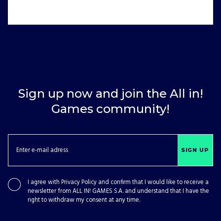
Sign up now and join the All in!
Games community!
SIGN UP
I agree with
Privacy Policy
and confirm that I would like to receive a
newsletter from ALL IN! GAMES S.A. and understand that I have the
right to withdraw my consent at any time.