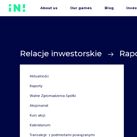
About us
Our games
Blog
Inves
Relacje inwestorskie
Rap
Aktualności
Raporty
Walne Zgromadzenia Spółki
Akcjonariat
Kurs akcji
Kalendarium
Transakcje z podmiotami powiązanymi