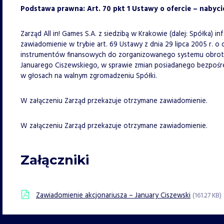
Podstawa prawna: Art. 70 pkt 1 Ustawy o ofercie – nabyci
Zarząd All in! Games S.A. z siedzibą w Krakowie (dalej: Spółka) i
zawiadomienie w trybie art. 69 Ustawy z dnia 29 lipca 2005 r. o
instrumentów finansowych do zorganizowanego systemu obrotu 
Januarego Ciszewskiego, w sprawie zmian posiadanego bezpośred
w głosach na walnym zgromadzeniu Spółki.
W załączeniu Zarząd przekazuje otrzymane zawiadomienie.
W załączeniu Zarząd przekazuje otrzymane zawiadomienie.
Załączniki
Zawiadomienie akcjonariusza – January Ciszewski
(161.27 KB)