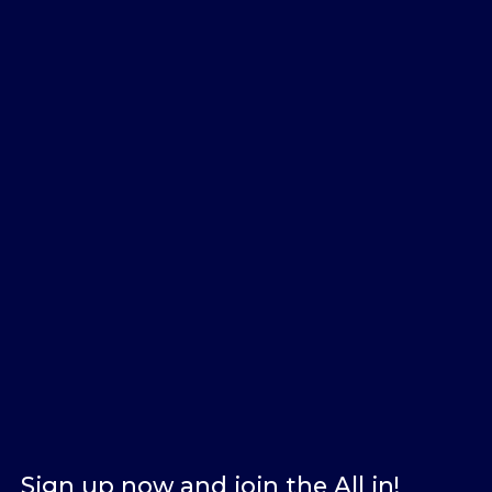
Sign up now and join the All in!