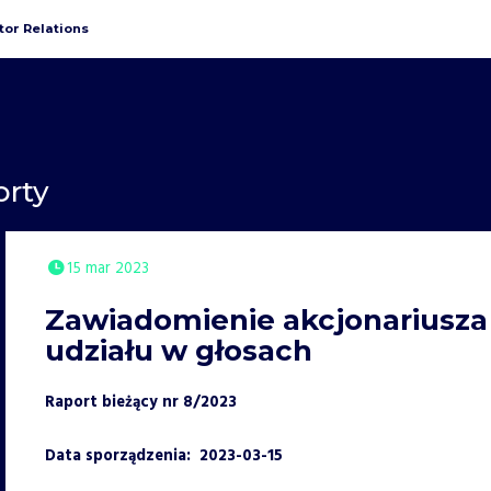
tor Relations
orty
15 mar 2023
Zawiadomienie akcjonariusza
udziału w głosach
Raport bieżący nr 8/2023
Data sporządzenia:
2023-03-15