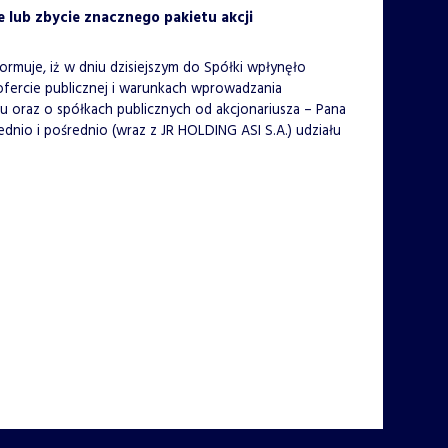
e lub zbycie znacznego pakietu akcji
nformuje, iż w dniu dzisiejszym do Spółki wpłynęło
 ofercie publicznej i warunkach wprowadzania
oraz o spółkach publicznych od akcjonariusza – Pana
nio i pośrednio (wraz z JR HOLDING ASI S.A.) udziału