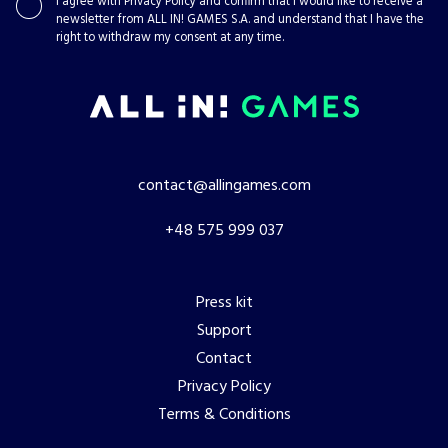
I agree with
Privacy Policy
and confirm that I would like to receive a
newsletter from ALL IN! GAMES S.A. and understand that I have the
right to withdraw my consent at any time.
contact@allingames.com
+48 575 999 037
Press kit
Support
Contact
Privacy Policy
Terms & Conditions