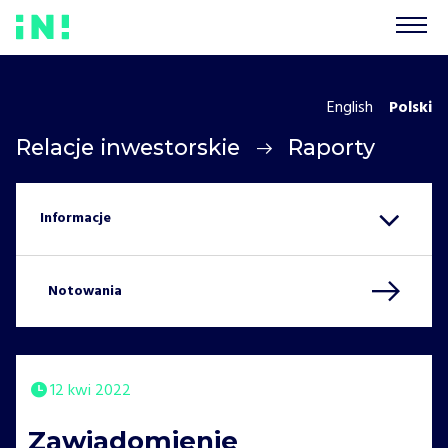
English
Polski
Relacje inwestorskie
Raporty
Notowania
12 kwi 2022
Zawiadomienie