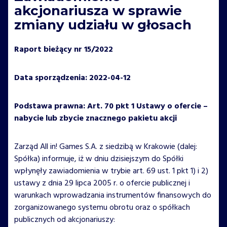
akcjonariusza w sprawie
zmiany udziału w głosach
Raport bieżący nr 15/2022
Data sporządzenia: 2022-04-12
Podstawa prawna: Art. 70 pkt 1 Ustawy o ofercie –
nabycie lub zbycie znacznego pakietu akcji
Zarząd All in! Games S.A. z siedzibą w Krakowie (dalej:
Spółka) informuje, iż w dniu dzisiejszym do Spółki
wpłynęły zawiadomienia w trybie art. 69 ust. 1 pkt 1) i 2)
ustawy z dnia 29 lipca 2005 r. o ofercie publicznej i
warunkach wprowadzania instrumentów finansowych do
zorganizowanego systemu obrotu oraz o spółkach
publicznych od akcjonariuszy: