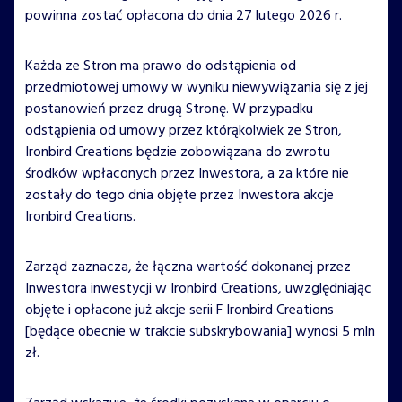
powinna zostać opłacona do dnia 27 lutego 2026 r.
Każda ze Stron ma prawo do odstąpienia od
przedmiotowej umowy w wyniku niewywiązania się z jej
postanowień przez drugą Stronę. W przypadku
odstąpienia od umowy przez którąkolwiek ze Stron,
Ironbird Creations będzie zobowiązana do zwrotu
środków wpłaconych przez Inwestora, a za które nie
zostały do tego dnia objęte przez Inwestora akcje
Ironbird Creations.
Zarząd zaznacza, że łączna wartość dokonanej przez
Inwestora inwestycji w Ironbird Creations, uwzględniając
objęte i opłacone już akcje serii F Ironbird Creations
[będące obecnie w trakcie subskrybowania] wynosi 5 mln
zł.