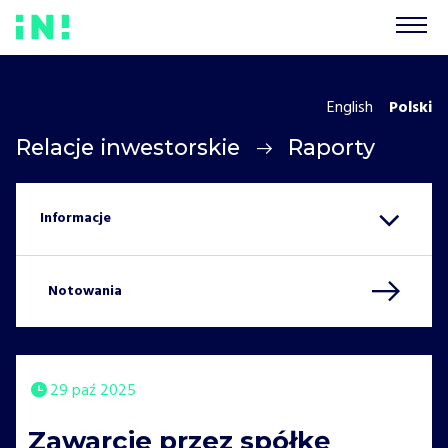
English
Polski
Relacje inwestorskie
Raporty
Notowania
29 paź 2025
Zawarcie przez spółkę