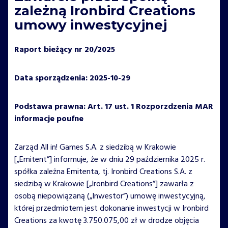
zależną Ironbird Creations
umowy inwestycyjnej
Raport bieżący nr 20/2025
Data sporządzenia: 2025-10-29
Podstawa prawna: Art. 17 ust. 1 Rozporzdzenia MAR
informacje poufne
Zarząd All in! Games S.A. z siedzibą w Krakowie
[„Emitent”] informuje, że w dniu 29 października 2025 r.
spółka zależna Emitenta, tj. Ironbird Creations S.A. z
siedzibą w Krakowie [„Ironbird Creations”] zawarła z
osobą niepowiązaną („Inwestor”) umowę inwestycyjną,
której przedmiotem jest dokonanie inwestycji w Ironbird
Creations za kwotę 3.750.075,00 zł w drodze objęcia