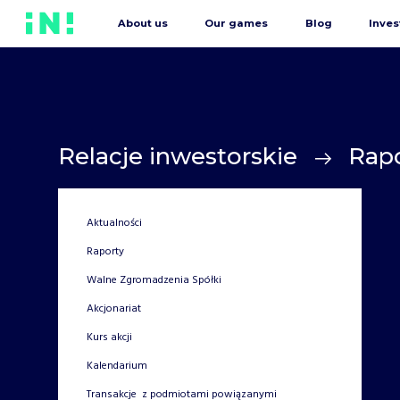
About us
Our games
Blog
Inves
Relacje inwestorskie
Rap
Aktualności
Raporty
Walne Zgromadzenia Spółki
Akcjonariat
Kurs akcji
Kalendarium
Transakcje z podmiotami powiązanymi