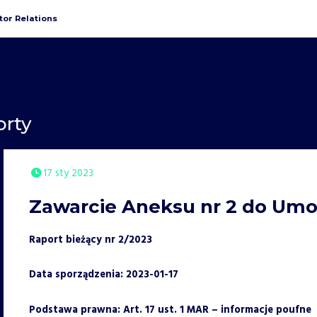
tor Relations
orty
17 sty 2023
Zawarcie Aneksu nr 2 do Um
Raport bieżący nr 2/2023
Data sporządzenia: 2023-01-17
Podstawa prawna: Art. 17 ust. 1 MAR – informacje poufne