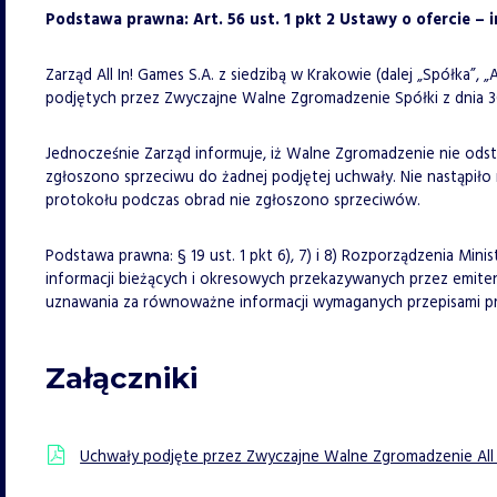
Podstawa prawna: Art. 56 ust. 1 pkt 2 Ustawy o ofercie – 
Zarząd All In! Games S.A. z siedzibą w Krakowie (dalej „Spółka”, 
podjętych przez Zwyczajne Walne Zgromadzenie Spółki z dnia 3
Jednocześnie Zarząd informuje, iż Walne Zgromadzenie nie ods
zgłoszono sprzeciwu do żadnej podjętej uchwały. Nie nastąpiło
protokołu podczas obrad nie zgłoszono sprzeciwów.
Podstawa prawna: § 19 ust. 1 pkt 6), 7) i 8) Rozporządzenia Min
informacji bieżących i okresowych przekazywanych przez emi
uznawania za równoważne informacji wymaganych przepisami 
Załączniki
Uchwały podjęte przez Zwyczajne Walne Zgromadzenie All I