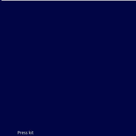
Press kit