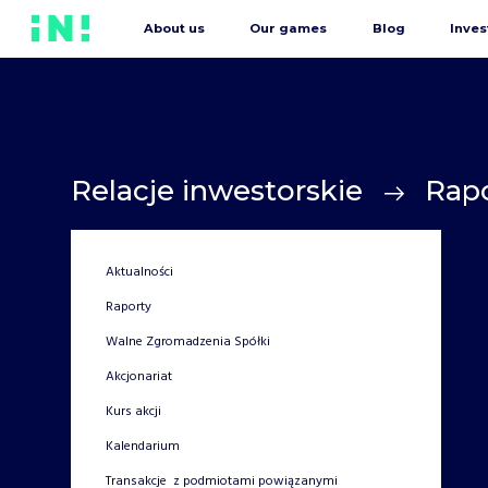
About us
Our games
Blog
Inves
Relacje inwestorskie
Rap
Aktualności
Raporty
Walne Zgromadzenia Spółki
Akcjonariat
Kurs akcji
Kalendarium
Transakcje z podmiotami powiązanymi