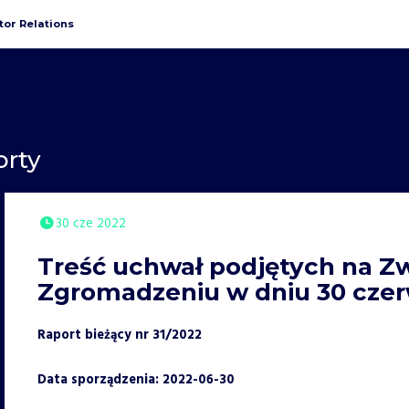
tor Relations
orty
30 cze 2022
Treść uchwał podjętych na 
Zgromadzeniu w dniu 30 czer
Raport bieżący nr 31/2022
Data sporządzenia: 2022-06-30