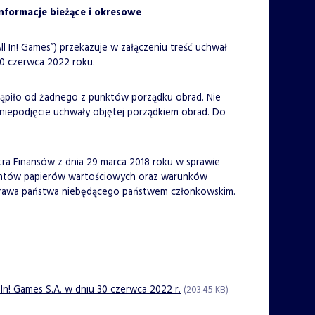
informacje bieżące i okresowe
„All In! Games”) przekazuje w załączeniu treść uchwał
0 czerwca 2022 roku.
tąpiło od żadnego z punktów porządku obrad. Nie
 niepodjęcie uchwały objętej porządkiem obrad. Do
istra Finansów z dnia 29 marca 2018 roku w sprawie
tentów papierów wartościowych oraz warunków
prawa państwa niebędącego państwem członkowskim.
n! Games S.A. w dniu 30 czerwca 2022 r.
(203.45 KB)