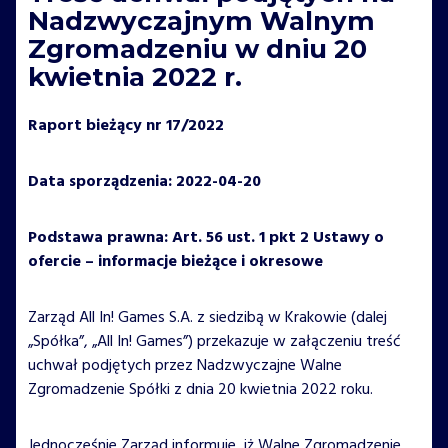
Nadzwyczajnym Walnym
Zgromadzeniu w dniu 20
kwietnia 2022 r.
Raport bieżący nr 17/2022
Data sporządzenia: 2022-04-20
Podstawa prawna: Art. 56 ust. 1 pkt 2 Ustawy o
ofercie – informacje bieżące i okresowe
Zarząd All In! Games S.A. z siedzibą w Krakowie (dalej
„Spółka”, „All In! Games”) przekazuje w załączeniu treść
uchwał podjętych przez Nadzwyczajne Walne
Zgromadzenie Spółki z dnia 20 kwietnia 2022 roku.
Jednocześnie Zarząd informuje, iż Walne Zgromadzenie