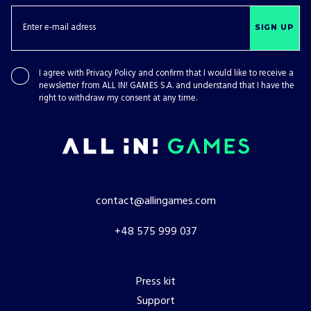
SIGN UP
I agree with
Privacy Policy
and confirm that I would like to receive a
newsletter from ALL IN! GAMES S.A. and understand that I have the
right to withdraw my consent at any time.
contact@allingames.com
+48 575 999 037
Press kit
Support