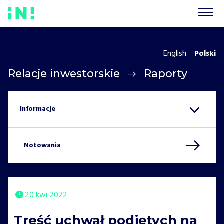
English
Polski
Relacje inwestorskie
Raporty
Notowania
20 kwi 2022
Treść uchwał podjętych na