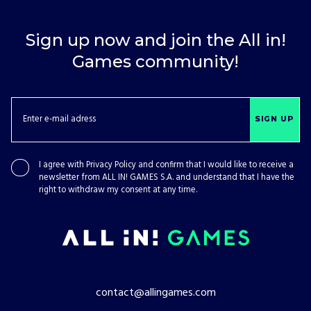
Sign up now and join the All in!
Games community!
SIGN UP
I agree with
Privacy Policy
and confirm that I would like to receive a
newsletter from ALL IN! GAMES S.A. and understand that I have the
right to withdraw my consent at any time.
contact@allingames.com