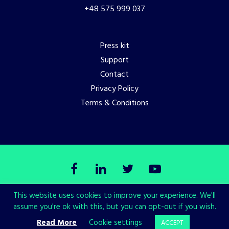
+48 575 999 037
Press kit
Support
Contact
Privacy Policy
Terms & Conditions
This website uses cookies to improve your experience. We'll
© Copyright All in! Games 2026. All Rights Reserved.
assume you're ok with this, but you can opt-out if you wish.
Made with love by
CHALLENGE Studio
Read More
Cookie settings
ACCEPT