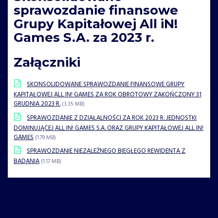
sprawozdanie finansowe
Grupy Kapitałowej All iN!
Games S.A. za 2023 r.
Załączniki
SKONSOLIDOWANE SPRAWOZDANIE FINANSOWE GRUPY
KAPITAŁOWEJ ALL IN! GAMES ZA ROK OBROTOWY ZAKOŃCZONY 31
GRUDNIA 2023 R.
(3.35 MB)
SPRAWOZDANIE Z DZIAŁALNOŚCI ZA ROK 2023 R. JEDNOSTKI
DOMINUJĄCEJ ALL IN! GAMES S.A. ORAZ GRUPY KAPITAŁOWEJ ALL IN!
GAMES
(1.79 MB)
SPRAWOZDANIE NIEZALEŻNEGO BIEGŁEGO REWIDENTA Z
BADANIA
(1.17 MB)