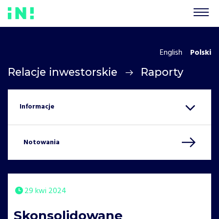
English
Polski
Relacje inwestorskie
Raporty
Notowania
29 kwi 2024
Skonsolidowane