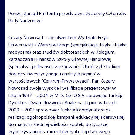
Poniżej Zarząd Emitenta przedstawia życiorysy Członków
Rady Nadzorczej:
Cezary Nowosad – absolwentem Wydziału Fizyki
Uniwersytetu Warszawskiego (specjalizacja: fizyka i fizyka
medyczna) oraz studiów doktoranckich w Kolegium
Zarządzania i Finansów Szkoły Głównej Handlowej
(specjalizacja: finanse i zarządzanie). Ukończył Studium
doradcy inwestycyjnego i analityka papierów
wartościowych (Centrum Prywatyzacji). Pan Cezary
Nowosad swoje wysokie kwalifikacje prezentował w
latach 1997 – 2004 w MTS-CeTO S.A. sprawując funkcję
Dyrektora Działu Rozwoju i Analiz następnie w latach
2000 – 2003 sprawował funkcję Koordynatora ds.
realizacji ogólnopolskiej kampanii edukacyjnej skierowanej
do małych i średniej wielkości spółek, dotyczącej
wykorzystania instrumentów rynku kapitałowego.