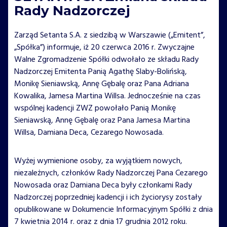
Rady Nadzorczej
Zarząd Setanta S.A. z siedzibą w Warszawie („Emitent”,
„Spółka”) informuje, iż 20 czerwca 2016 r. Zwyczajne
Walne Zgromadzenie Spółki odwołało ze składu Rady
Nadzorczej Emitenta Panią Agathę Slaby-Bolińską,
Monikę Sieniawską, Annę Gębalę oraz Pana Adriana
Kowalika, Jamesa Martina Willsa. Jednocześnie na czas
wspólnej kadencji ZWZ powołało Panią Monikę
Sieniawską, Annę Gębalę oraz Pana Jamesa Martina
Willsa, Damiana Deca, Cezarego Nowosada.
Wyżej wymienione osoby, za wyjątkiem nowych,
niezależnych, członków Rady Nadzorczej Pana Cezarego
Nowosada oraz Damiana Deca były członkami Rady
Nadzorczej poprzedniej kadencji i ich życiorysy zostały
opublikowane w Dokumencie Informacyjnym Spółki z dnia
7 kwietnia 2014 r. oraz z dnia 17 grudnia 2012 roku.