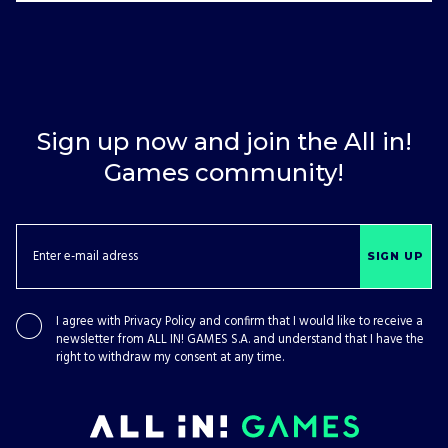
Sign up now and join the All in!
Games community!
SIGN UP
I agree with
Privacy Policy
and confirm that I would like to receive a
newsletter from ALL IN! GAMES S.A. and understand that I have the
right to withdraw my consent at any time.