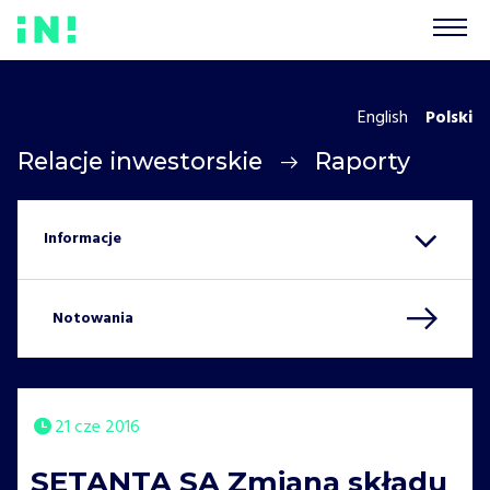
English
Polski
Relacje inwestorskie
Raporty
Notowania
21 cze 2016
SETANTA SA Zmiana składu