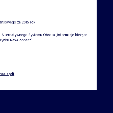
inansowego za 2015 rok
inu Alternatywnego Systemu Obrotu „Informacje bieżące
a rynku NewConnect”
ta-3.pdf