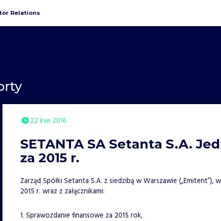
tor Relations
orty
22 kwi 2016
SETANTA SA Setanta S.A. Jed
za 2015 r.
Zarząd Spółki Setanta S.A. z siedzibą w Warszawie („Emitent”),
2015 r. wraz z załącznikami:
1. Sprawozdanie finansowe za 2015 rok,