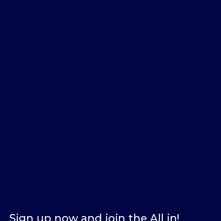
Sign up now and join the All in!