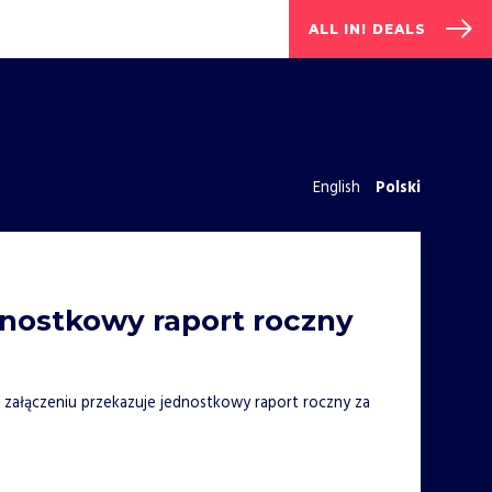
ALL IN! DEALS
English
Polski
nostkowy raport roczny
 w załączeniu przekazuje jednostkowy raport roczny za