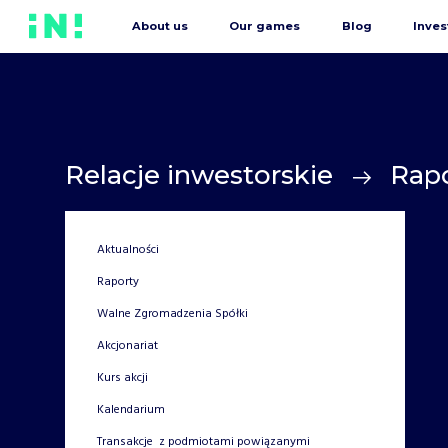
About us
Our games
Blog
Inves
Relacje inwestorskie
Rap
Aktualności
Raporty
Walne Zgromadzenia Spółki
Akcjonariat
Kurs akcji
Kalendarium
Transakcje z podmiotami powiązanymi