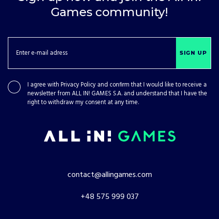
Games community!
SIGN UP
I agree with
Privacy Policy
and confirm that I would like to receive a
newsletter from ALL IN! GAMES S.A. and understand that I have the
right to withdraw my consent at any time.
contact@allingames.com
+48 575 999 037