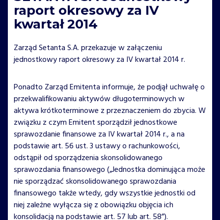
raport okresowy za IV
kwartał 2014
Zarząd Setanta S.A. przekazuje w załączeniu
jednostkowy raport okresowy za IV kwartał 2014 r.
Ponadto Zarząd Emitenta informuje, że podjął uchwałę o
przekwalifikowaniu aktywów długoterminowych w
aktywa krótkoterminowe z przeznaczeniem do zbycia. W
związku z czym Emitent sporządził jednostkowe
sprawozdanie finansowe za IV kwartał 2014 r., a na
podstawie art. 56 ust. 3 ustawy o rachunkowości,
odstąpił od sporządzenia skonsolidowanego
sprawozdania finansowego („Jednostka dominująca może
nie sporządzać skonsolidowanego sprawozdania
finansowego także wtedy, gdy wszystkie jednostki od
niej zależne wyłącza się z obowiązku objęcia ich
konsolidacją na podstawie art. 57 lub art. 58”).