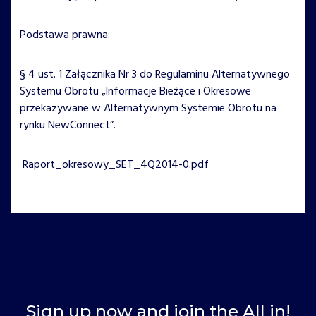
Podstawa prawna:
§ 4 ust. 1 Załącznika Nr 3 do Regulaminu Alternatywnego
Systemu Obrotu „Informacje Bieżące i Okresowe
przekazywane w Alternatywnym Systemie Obrotu na
rynku NewConnect”.
Raport_okresowy_SET_4Q2014-0.pdf
Sign up now and join the All in!