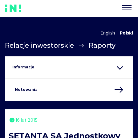
English
Polski
Relacje inwestorskie
Raporty
Notowania
16 lut 2015
SETANTA SA Jednostkowy