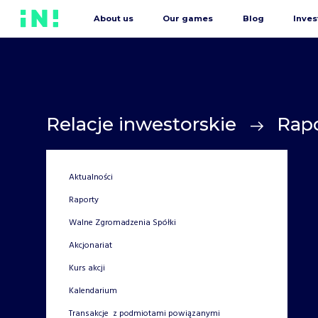
About us
Our games
Blog
Inves
Relacje inwestorskie
Rap
Aktualności
Raporty
Walne Zgromadzenia Spółki
Akcjonariat
Kurs akcji
Kalendarium
Transakcje z podmiotami powiązanymi