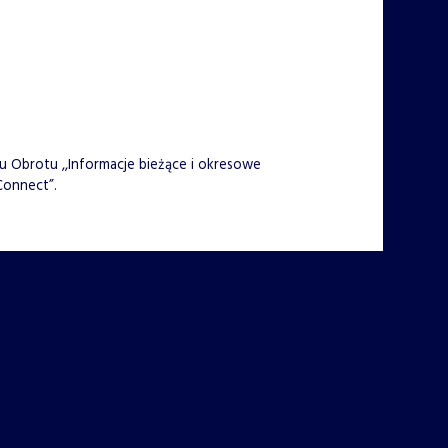
u Obrotu ,,Informacje bieżące i okresowe
Connect”.