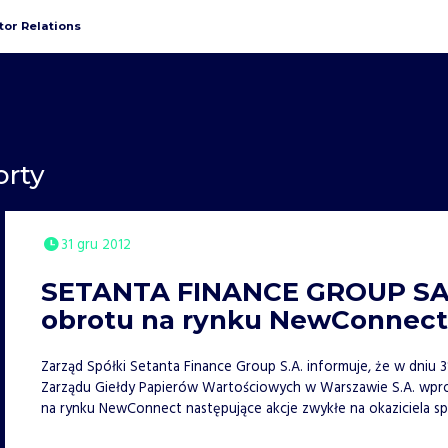
tor Relations
orty
31 gru 2012
SETANTA FINANCE GROUP SA 
obrotu na rynku NewConnec
Zarząd Spółki Setanta Finance Group S.A. informuje, że w dniu 
Zarządu Giełdy Papierów Wartościowych w Warszawie S.A. wpr
na rynku NewConnect następujące akcje zwykłe na okaziciela s