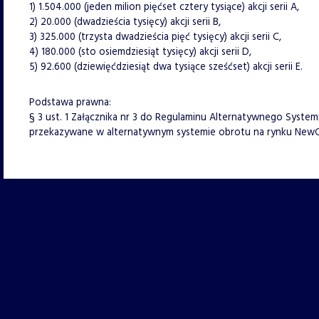
1) 1.504.000 (jeden milion pięćset cztery tysiące) akcji serii A,
2) 20.000 (dwadzieścia tysięcy) akcji serii B,
3) 325.000 (trzysta dwadzieścia pięć tysięcy) akcji serii C,
4) 180.000 (sto osiemdziesiąt tysięcy) akcji serii D,
5) 92.600 (dziewięćdziesiąt dwa tysiące sześćset) akcji serii E.
Podstawa prawna:
§ 3 ust. 1 Załącznika nr 3 do Regulaminu Alternatywnego System
przekazywane w alternatywnym systemie obrotu na rynku New