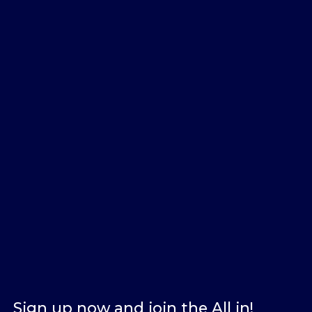
Sign up now and join the All in!