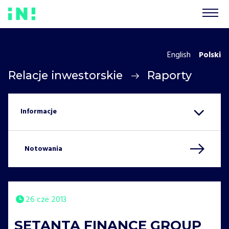
English
Polski
Relacje inwestorskie
Raporty
Notowania
26 cze 2013
SETANTA FINANCE GROUP