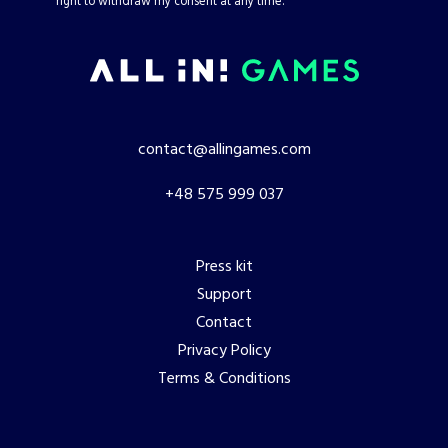
right to withdraw my consent at any time.
contact@allingames.com
+48 575 999 037
Press kit
Support
Contact
Privacy Policy
Terms & Conditions