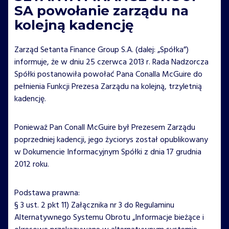
SA powołanie zarządu na
kolejną kadencję
Zarząd Setanta Finance Group S.A. (dalej: „Spółka”)
informuje, że w dniu 25 czerwca 2013 r. Rada Nadzorcza
Spółki postanowiła powołać Pana Conalla McGuire do
pełnienia Funkcji Prezesa Zarządu na kolejną, trzyletnią
kadencję.
Ponieważ Pan Conall McGuire był Prezesem Zarządu
poprzedniej kadencji, jego życiorys został opublikowany
w Dokumencie Informacyjnym Spółki z dnia 17 grudnia
2012 roku.
Podstawa prawna:
§ 3 ust. 2 pkt 11) Załącznika nr 3 do Regulaminu
Alternatywnego Systemu Obrotu „Informacje bieżące i