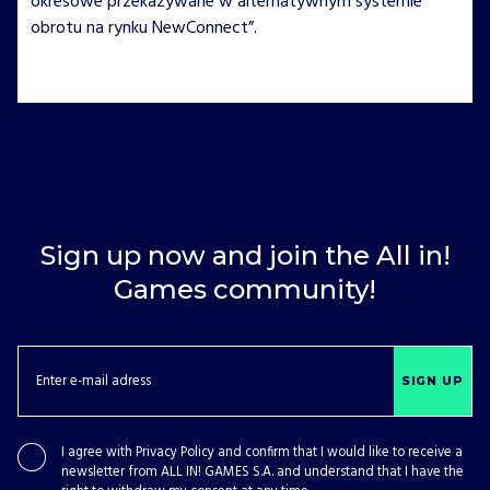
okresowe przekazywane w alternatywnym systemie
obrotu na rynku NewConnect”.
Sign up now and join the All in!
Games community!
SIGN UP
I agree with
Privacy Policy
and confirm that I would like to receive a
newsletter from ALL IN! GAMES S.A. and understand that I have the