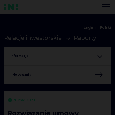
English
Polski
Relacje inwestorskie
Raporty
Notowania
20 mar 2023
Rozwiązanie umowy