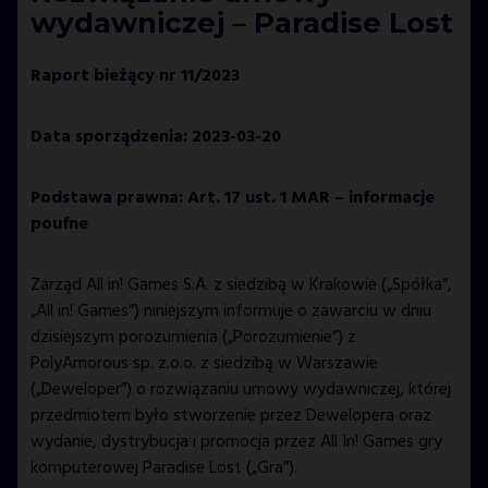
wydawniczej – Paradise Lost
Raport bieżący nr 11/2023
Data sporządzenia: 2023-03-20
Podstawa prawna: Art. 17 ust. 1 MAR – informacje
poufne
Zarząd All in! Games S.A. z siedzibą w Krakowie („Spółka”,
„All in! Games”) niniejszym informuje o zawarciu w dniu
dzisiejszym porozumienia („Porozumienie”) z
PolyAmorous sp. z.o.o. z siedzibą w Warszawie
(„Deweloper”) o rozwiązaniu umowy wydawniczej, której
przedmiotem było stworzenie przez Dewelopera oraz
wydanie, dystrybucja i promocja przez All In! Games gry
komputerowej Paradise Lost („Gra”).