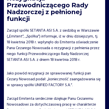
Przewodniczącego Rady
Nadzorczej z pełnionej
funkcji
Zarząd spółki SETANTA ASI S.A. z siedzibą w Warszawie
(„Emitent”, „Spółka”) informuje, iż w dniu dzisiejszym, tj.
18 kwietnia 2018 r. wpłynęło do Emitenta oświadczenie
Pana Cezarego Nowosada o rezygnacji z pełnienia przez
niego funkcji Przewodniczącego Rady Nadzorczej
SETANTA ASI S.A. z dniem 18 kwietnia 2018 r.
Jako powód rezygnacji ze sprawowanej funkcji pan
Cezary Nowosad podał: „konieczność zaangażowania się
w sprawy spółki UNIFIED FACTORY S.A.”.
Zarząd Emitenta serdecznie dziękuje Panu Cezaremu
Nowosadowi za dotychczasową pracę w charakterze