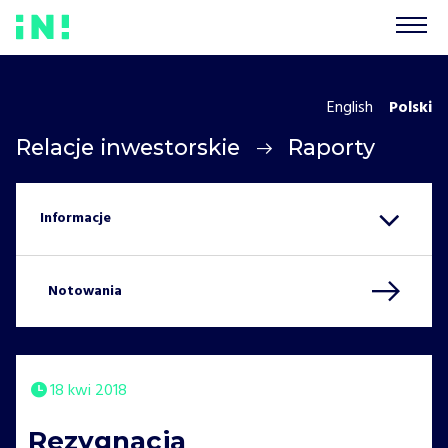
English
Polski
Relacje inwestorskie
Raporty
Notowania
18 kwi 2018
Rezygnacja