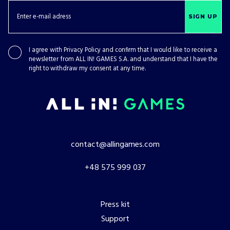
SIGN UP
I agree with
Privacy Policy
and confirm that I would like to receive a
newsletter from ALL IN! GAMES S.A. and understand that I have the
right to withdraw my consent at any time.
contact@allingames.com
+48 575 999 037
Press kit
Support