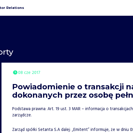
tor Relations
orty
08 cze 2017
Powiadomienie o transakcji n
dokonanych przez osobę pełn
Podstawa prawna: Art. 19 ust. 3 MAR – informacja o transakcj
zarządcze.
Zarząd spółki Setanta S.A dalej: „Emitent” informuje, że w dniu