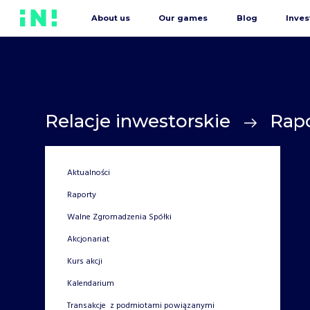
About us
Our games
Blog
Inves
Relacje inwestorskie
Rap
Aktualności
Raporty
Walne Zgromadzenia Spółki
Akcjonariat
Kurs akcji
Kalendarium
Transakcje z podmiotami powiązanymi