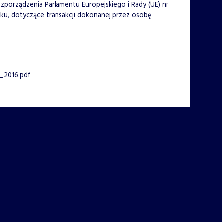
 Rozporządzenia Parlamentu Europejskiego i Rady (UE) nr
nku, dotyczące transakcji dokonanej przez osobę
_2016.pdf