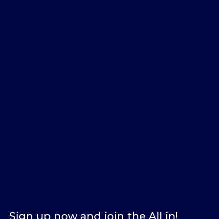
Sign up now and join the All in!