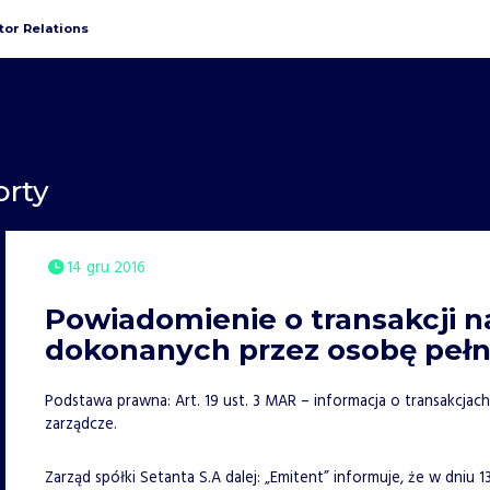
tor Relations
orty
14 gru 2016
Powiadomienie o transakcji n
dokonanych przez osobę pełn
Podstawa prawna: Art. 19 ust. 3 MAR – informacja o transakcj
zarządcze.
Zarząd spółki Setanta S.A dalej: „Emitent” informuje, że w dniu 