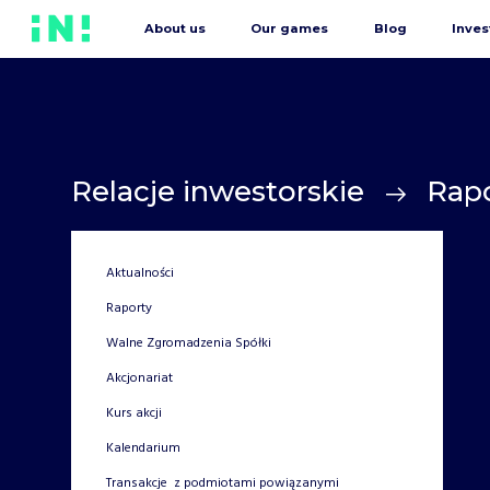
About us
Our games
Blog
Inves
Relacje inwestorskie
Rap
Aktualności
Raporty
Walne Zgromadzenia Spółki
Akcjonariat
Kurs akcji
Kalendarium
Transakcje z podmiotami powiązanymi