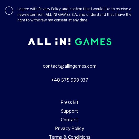
I agree with
Privacy Policy
and confirm that I would like to receive a
newsletter from ALL IN! GAMES S.A. and understand that I have the
right to withdraw my consent at any time.
contact@allingames.com
+48 575 999 037
Press kit
Support
Contact
Privacy Policy
Terms & Conditions