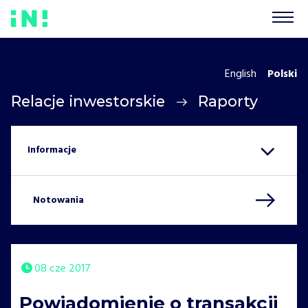
English
Polski
Relacje inwestorskie
Raporty
Notowania
08 cze 2017
Powiadomienie o transakcji