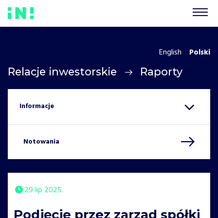
English
Polski
Relacje inwestorskie
Raporty
Notowania
29 lip 2025
Podjęcie przez zarząd spółki