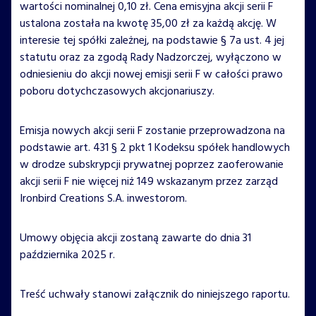
wartości nominalnej 0,10 zł. Cena emisyjna akcji serii F
ustalona została na kwotę 35,00 zł za każdą akcję. W
interesie tej spółki zależnej, na podstawie § 7a ust. 4 jej
statutu oraz za zgodą Rady Nadzorczej, wyłączono w
odniesieniu do akcji nowej emisji serii F w całości prawo
poboru dotychczasowych akcjonariuszy.
Emisja nowych akcji serii F zostanie przeprowadzona na
podstawie art. 431 § 2 pkt 1 Kodeksu spółek handlowych
w drodze subskrypcji prywatnej poprzez zaoferowanie
akcji serii F nie więcej niż 149 wskazanym przez zarząd
Ironbird Creations S.A. inwestorom.
Umowy objęcia akcji zostaną zawarte do dnia 31
października 2025 r.
Treść uchwały stanowi załącznik do niniejszego raportu.