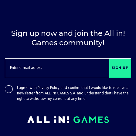
Sign up now and join the All in!
Games community!
SIGN UP
I agree with
Privacy Policy
and confirm that I would like to receive a
newsletter from ALL IN! GAMES S.A. and understand that I have the
right to withdraw my consent at any time.