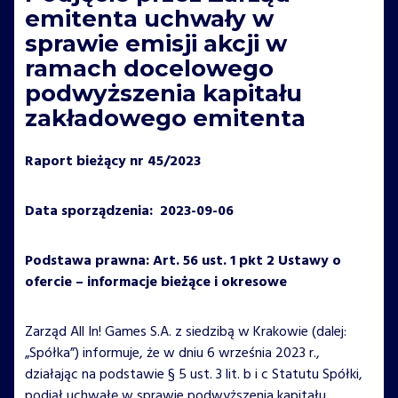
emitenta uchwały w
sprawie emisji akcji w
ramach docelowego
podwyższenia kapitału
zakładowego emitenta
Raport bieżący nr 45/2023
Data sporządzenia: 2023-09-06
Podstawa prawna: Art. 56 ust. 1 pkt 2 Ustawy o
ofercie – informacje bieżące i okresowe
Zarząd All In! Games S.A. z siedzibą w Krakowie (dalej:
„Spółka”) informuje, że w dniu 6 września 2023 r.,
działając na podstawie § 5 ust. 3 lit. b i c Statutu Spółki,
podjął uchwałę w sprawie podwyższenia kapitału