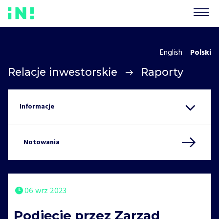
English
Polski
Relacje inwestorskie
Raporty
Notowania
06 wrz 2023
Podjęcie przez Zarząd