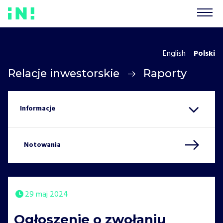
English
Polski
Relacje inwestorskie
Raporty
Notowania
29 maj 2024
Ogłoszenie o zwołaniu