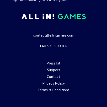
right to withdraw my consent at any time.
contact@allingames.com
+48 575 999 037
Press kit
Support
Contact
Privacy Policy
Terms & Conditions