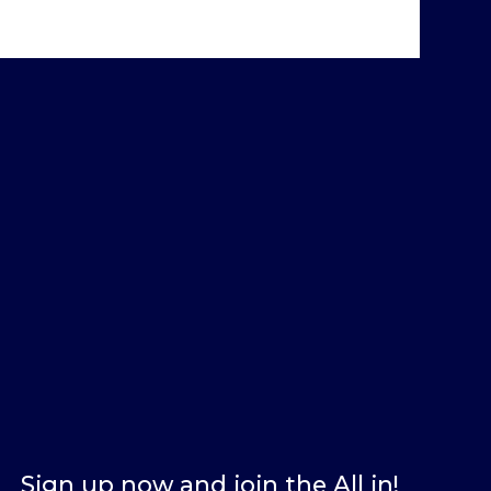
Sign up now and join the All in!