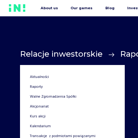
About us
Our games
Blog
Inves
Relacje inwestorskie
Rap
Aktualności
Raporty
Walne Zgromadzenia Spółki
Akcjonariat
Kurs akcji
Kalendarium
Transakcje z podmiotami powiązanymi