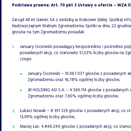
Podstawa prawna: Art. 70 pkt 3 Ustawy o ofercie – WZA l
Zarząd All in! Games SA z siedzibą w Krakowie (dalej: Spółka) inf
Nadzwyczajnym Walnym Zgromadzeniu Spółki w dniu 22 grudnia 2
głosów na tym Zgromadzeniu posiadali:
January Ciszewski posiadający bezpośrednio i pośrednio pop
posiadanych akcji, co stanowiło 51,53% liczby głosów na Z
czego:
January Ciszewski – 10.067.037 głosów z posiadanych ak
Zgromadzeniu oraz 16,78% ogólnej liczby głosów,
JR HOLDING ASI S.A. – 4.560.114 głosów z posiadanych a
Zgromadzeniu oraz 7,60% ogólnej liczby głosów,
Łukasz Nowak – 8 391 329 głosów z posiadanych akcji, co 
13,99% ogólnej liczby głosów,
Maciej Łaś- 4.846.240 głosów z posiadanych akcji, co stan