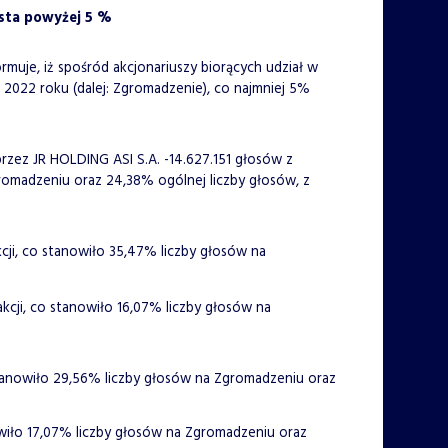
ista powyżej 5 %
ormuje, iż spośród akcjonariuszy biorących udział w
022 roku (dalej: Zgromadzenie), co najmniej 5%
rzez JR HOLDING ASI S.A. -14.627.151 głosów z
gromadzeniu oraz 24,38% ogólnej liczby głosów, z
cji, co stanowiło 35,47% liczby głosów na
kcji, co stanowiło 16,07% liczby głosów na
stanowiło 29,56% liczby głosów na Zgromadzeniu oraz
owiło 17,07% liczby głosów na Zgromadzeniu oraz