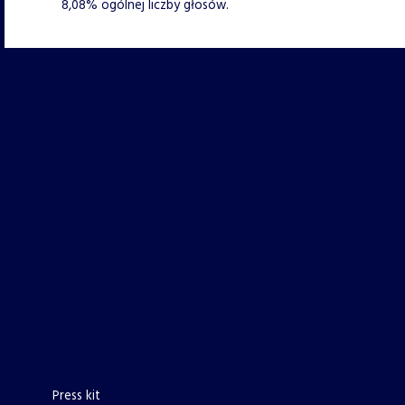
8,08% ogólnej liczby głosów.
Press kit