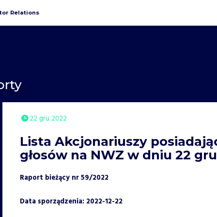
tor Relations
orty
22 gru 2022
Lista Akcjonariuszy posiadaj
głosów na NWZ w dniu 22 grud
Raport bieżący nr 59/2022
Data sporządzenia: 2022-12-22