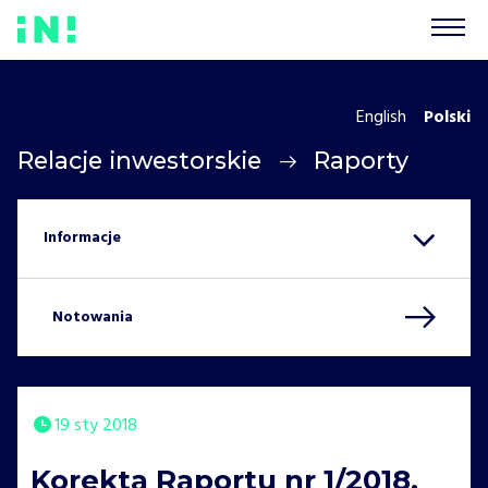
English
Polski
Relacje inwestorskie
Raporty
Notowania
19 sty 2018
Korekta Raportu nr 1/2018,