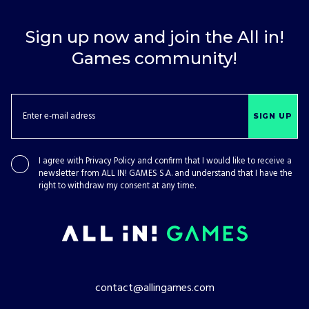
Sign up now and join the All in!
Games community!
SIGN UP
I agree with
Privacy Policy
and confirm that I would like to receive a
newsletter from ALL IN! GAMES S.A. and understand that I have the
right to withdraw my consent at any time.
contact@allingames.com