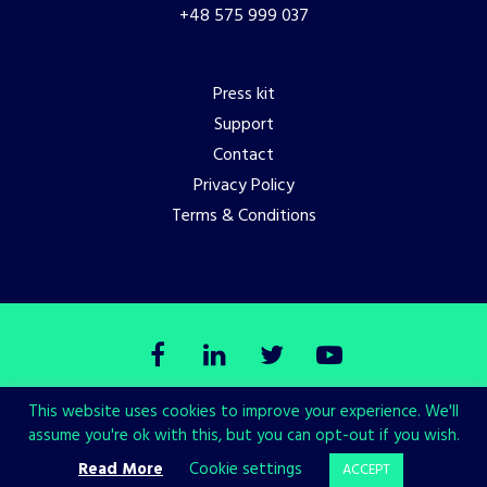
+48 575 999 037
Press kit
Support
Contact
Privacy Policy
Terms & Conditions
This website uses cookies to improve your experience. We'll
© Copyright All in! Games 2026. All Rights Reserved.
assume you're ok with this, but you can opt-out if you wish.
Made with love by
CHALLENGE Studio
Read More
Cookie settings
ACCEPT