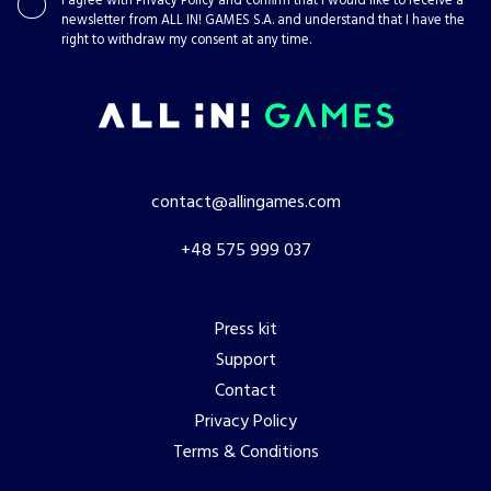
I agree with
Privacy Policy
and confirm that I would like to receive a
newsletter from ALL IN! GAMES S.A. and understand that I have the
right to withdraw my consent at any time.
contact@allingames.com
+48 575 999 037
Press kit
Support
Contact
Privacy Policy
Terms & Conditions