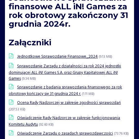
finansowe ALL iN! Games za
rok obrotowy zakończony 31
grudnia 2024r.
Załączniki
Jednostkowe Sprawozdanie Finansowe_2024
(9.13 MB)
Sprawozdanie Zarządu z działalności za rok 2024 jednostki
dominującej ALL iN! Games S.A. oraz Grupy Kapitałowej ALL iN!
Games
(9.34 MB)
Sprawozdanie z badania sprawozdania finansowego za rok
obrotowy kończący się 31 grudnia 2024 r.
(1.11 MB)
Ocena Rady Nadzorczej w zakresie zgodności sprawozdań
(207.53 KB)
Oświadczenie Rady Nadzorcze w zakresie funkcjonowania
Komitetu Audytu
(92.60 KB)
Oświadczenie Zarządu o zasadach sprawozdawczości
(73.76 KB)