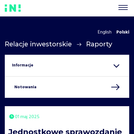
English
Polski
Relacje inwestorskie
Raporty
Notowania
01 maj 2025
Jednostkowe sprawozdanie