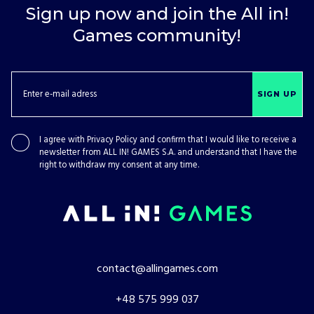
Sign up now and join the All in!
Games community!
SIGN UP
I agree with
Privacy Policy
and confirm that I would like to receive a
newsletter from ALL IN! GAMES S.A. and understand that I have the
right to withdraw my consent at any time.
contact@allingames.com
+48 575 999 037