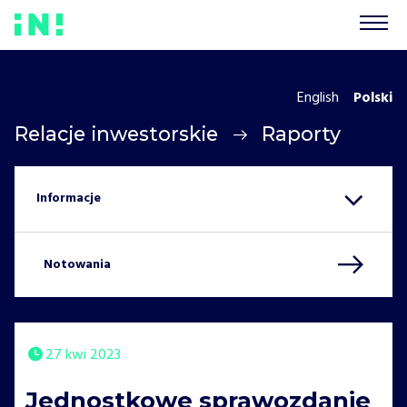
English
Polski
Relacje inwestorskie
Raporty
Notowania
27 kwi 2023
Jednostkowe sprawozdanie