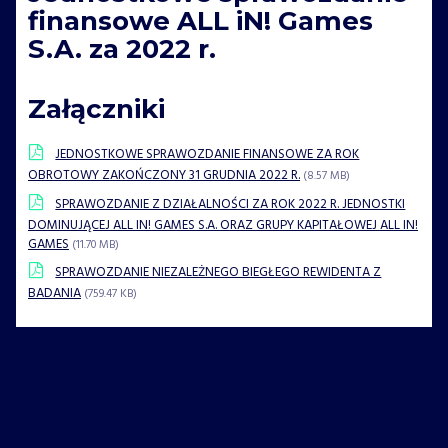
finansowe ALL iN! Games
S.A. za 2022 r.
Załączniki
JEDNOSTKOWE SPRAWOZDANIE FINANSOWE ZA ROK
OBROTOWY ZAKOŃCZONY 31 GRUDNIA 2022 R.
(8.57 MB)
SPRAWOZDANIE Z DZIAŁALNOŚCI ZA ROK 2022 R. JEDNOSTKI
DOMINUJĄCEJ ALL IN! GAMES S.A. ORAZ GRUPY KAPITAŁOWEJ ALL IN!
GAMES
(11.70 MB)
SPRAWOZDANIE NIEZALEŻNEGO BIEGŁEGO REWIDENTA Z
BADANIA
(759.47 KB)