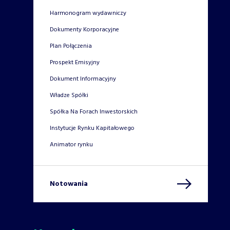
Harmonogram wydawniczy
Dokumenty Korporacyjne
Plan Połączenia
Prospekt Emisyjny
Dokument Informacyjny
Władze Spółki
Spółka Na Forach Inwestorskich
Instytucje Rynku Kapitałowego
Animator rynku
Notowania