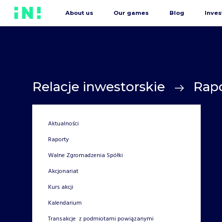
About us
Our games
Blog
Inves
Relacje inwestorskie
Rap
Aktualności
Raporty
Walne Zgromadzenia Spółki
Akcjonariat
Kurs akcji
Kalendarium
Transakcje z podmiotami powiązanymi