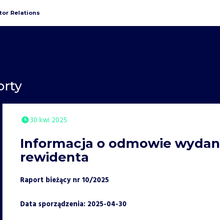
tor Relations
orty
30 kwi 2025
Informacja o odmowie wydania
rewidenta
Raport bieżący nr 10/2025
Data sporządzenia: 2025-04-30