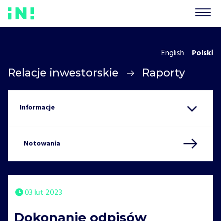
English
Polski
Relacje inwestorskie
Raporty
Notowania
03 lut 2023
Dokonanie odpisów