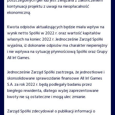
poszczególnych gier lub jest związana z zakończeniem
kontynuacji projektu z uwagi na nieopłacalność
ekonomiczną.
Kwota odpisów aktualizujących będzie miała wpływ na
wynik netto Spółki w 2022 r. oraz wartość kapitałów
własnych na koniec 2022 r. Jednocześnie Zarząd Spółki
wyjaśnia, iż dokonanie odpisów ma charakter niepieniężny
i nie wpływa na sytuację płynnościową Spółki oraz Grupy
All In! Games.
Jednocześnie Zarząd Spółki zastrzega, że jednostkowe i
skonsolidowane sprawozdanie finansowe All In! Games
S.A. za rok 2022 r. będą podlegały badaniu przez
biegłego rewidenta, dlatego wyżej zaprezentowane
kwoty nie są ostateczne i mogą ulec zmianie.
Zarząd Spółki zdecydował o publikacji informacji o