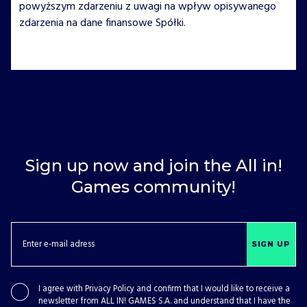
powyższym zdarzeniu z uwagi na wpływ opisywanego
zdarzenia na dane finansowe Spółki.
Sign up now and join the All in!
Games community!
SIGN UP
I agree with
Privacy Policy
and confirm that I would like to receive a
newsletter from ALL IN! GAMES S.A. and understand that I have the