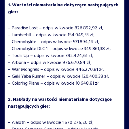
1. Wartości niematerialne dotyczące następujących
gier:
– Paradise Lost – odpis w kwocie 826.892,92 zł,
– Lumberhill – odpis w kwocie 154.049,33 zł,
– Chernobylite – odpis w kwocie 531.894,14 zł,
– Chernobylite DLC 1 – odpis w kwocie 349.861,38 zł,
– Tools Up – odpis w kwocie 392.424,61 zł,
– Arboria – odpis w kwocie 976.670,84 zł,
– War Mongrels – odpis w kwocie 446.270,81 zł,
– Geki Yaba Runner – odpis w kwocie 120.400,38 zł,
– Coloring Plane – odpis w kwocie 10.648,81 zł;
2. Nakłady na wartości niematerialne dotyczące
następujących gier:
– Alaloth – odpis w kwocie 1.570 275,20 zł,