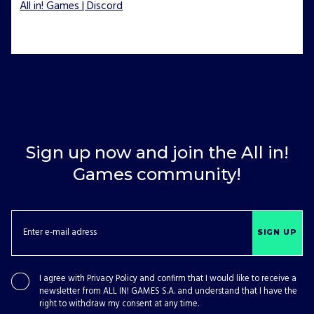
All in! Games | Discord
Sign up now and join the All in!
Games community!
SIGN UP
I agree with
Privacy Policy
and confirm that I would like to receive a
newsletter from ALL IN! GAMES S.A. and understand that I have the
right to withdraw my consent at any time.