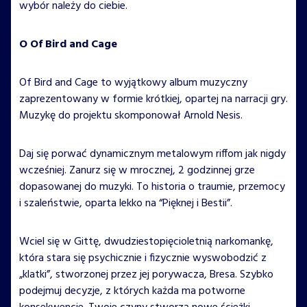
wybór należy do ciebie.
O Of Bird and Cage
Of Bird and Cage to wyjątkowy album muzyczny
zaprezentowany w formie krótkiej, opartej na narracji gry.
Muzykę do projektu skomponował Arnold Nesis.
Daj się porwać dynamicznym metalowym riffom jak nigdy
wcześniej. Zanurz się w mrocznej, 2 godzinnej grze
dopasowanej do muzyki. To historia o traumie, przemocy
i szaleństwie, oparta lekko na “Pięknej i Bestii”.
Wciel się w Gittę, dwudziestopięcioletnią narkomankę,
która stara się psychicznie i fizycznie wyswobodzić z
„klatki”, stworzonej przez jej porywacza, Bresa. Szybko
podejmuj decyzje, z których każda ma potworne