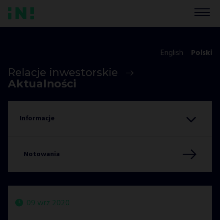
English
Polski
Relacje inwestorskie
Aktualności
Notowania
09 wrz 2020