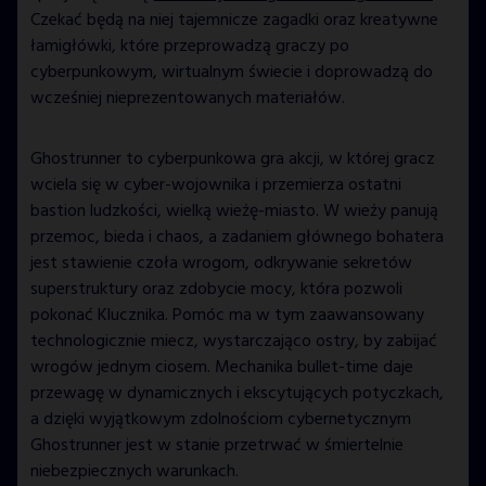
Czekać będą na niej tajemnicze zagadki oraz kreatywne
SUBSCRIBE
łamigłówki, które przeprowadzą graczy po
cyberpunkowym, wirtualnym świecie i doprowadzą do
wcześniej nieprezentowanych materiałów.
Ghostrunner to cyberpunkowa gra akcji, w której gracz
wciela się w cyber-wojownika i przemierza ostatni
bastion ludzkości, wielką wieżę-miasto. W wieży panują
przemoc, bieda i chaos, a zadaniem głównego bohatera
jest stawienie czoła wrogom, odkrywanie sekretów
superstruktury oraz zdobycie mocy, która pozwoli
pokonać Klucznika. Pomóc ma w tym zaawansowany
technologicznie miecz, wystarczająco ostry, by zabijać
wrogów jednym ciosem. Mechanika bullet-time daje
przewagę w dynamicznych i ekscytujących potyczkach,
a dzięki wyjątkowym zdolnościom cybernetycznym
Ghostrunner jest w stanie przetrwać w śmiertelnie
niebezpiecznych warunkach.