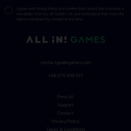
I agree with
Privacy Policy
and confirm that I would like to receive a
newsletter from ALL IN! GAMES S.A. and understand that I have the
right to withdraw my consent at any time.
contact@allingames.com
+48 575 999 037
Press kit
Support
Contact
Privacy Policy
Terms & Conditions