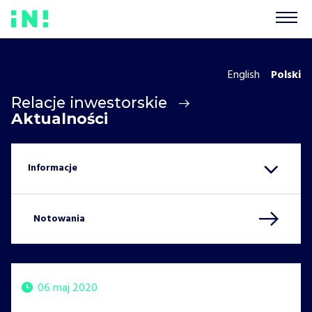
English
Polski
Relacje inwestorskie
Aktualności
Notowania
06 maj 2020