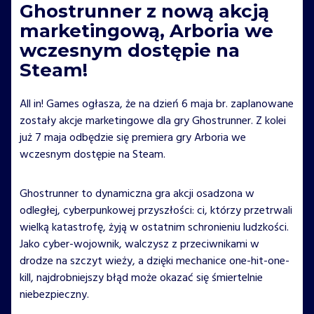
Ghostrunner z nową akcją
marketingową, Arboria we
wczesnym dostępie na
Steam!
All in! Games ogłasza, że na dzień 6 maja br. zaplanowane
zostały akcje marketingowe dla gry Ghostrunner. Z kolei
już 7 maja odbędzie się premiera gry Arboria we
wczesnym dostępie na Steam.
Ghostrunner to dynamiczna gra akcji osadzona w
odległej, cyberpunkowej przyszłości: ci, którzy przetrwali
wielką katastrofę, żyją w ostatnim schronieniu ludzkości.
Jako cyber-wojownik, walczysz z przeciwnikami w
drodze na szczyt wieży, a dzięki mechanice one-hit-one-
kill, najdrobniejszy błąd może okazać się śmiertelnie
niebezpieczny.