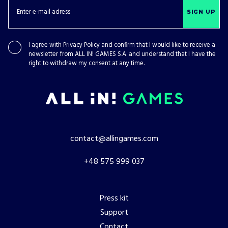
SIGN UP
I agree with
Privacy Policy
and confirm that I would like to receive a
newsletter from ALL IN! GAMES S.A. and understand that I have the
right to withdraw my consent at any time.
contact@allingames.com
+48 575 999 037
Press kit
Support
Contact