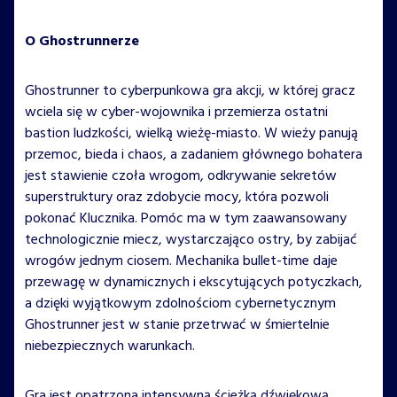
O Ghostrunnerze
Ghostrunner to cyberpunkowa gra akcji, w której gracz
wciela się w cyber-wojownika i przemierza ostatni
bastion ludzkości, wielką wieżę-miasto. W wieży panują
przemoc, bieda i chaos, a zadaniem głównego bohatera
jest stawienie czoła wrogom, odkrywanie sekretów
superstruktury oraz zdobycie mocy, która pozwoli
pokonać Klucznika. Pomóc ma w tym zaawansowany
technologicznie miecz, wystarczająco ostry, by zabijać
wrogów jednym ciosem. Mechanika bullet-time daje
przewagę w dynamicznych i ekscytujących potyczkach,
a dzięki wyjątkowym zdolnościom cybernetycznym
Ghostrunner jest w stanie przetrwać w śmiertelnie
niebezpiecznych warunkach.
Gra jest opatrzona intensywną ścieżką dźwiękową