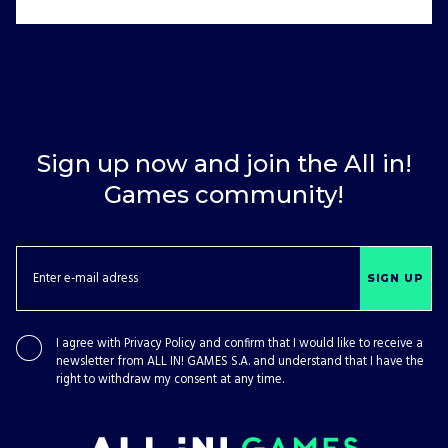
Sign up now and join the All in!
Games community!
SIGN UP
I agree with
Privacy Policy
and confirm that I would like to receive a
newsletter from ALL IN! GAMES S.A. and understand that I have the
right to withdraw my consent at any time.