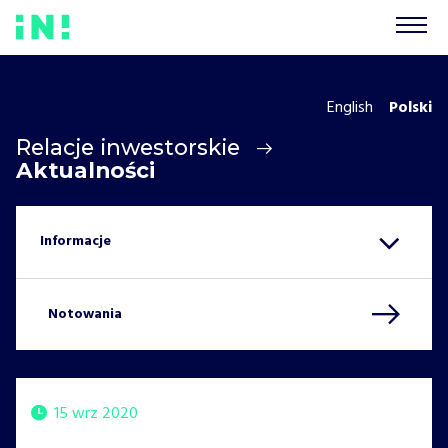
English
Polski
Relacje inwestorskie
Aktualności
Notowania
15 wrz 2020