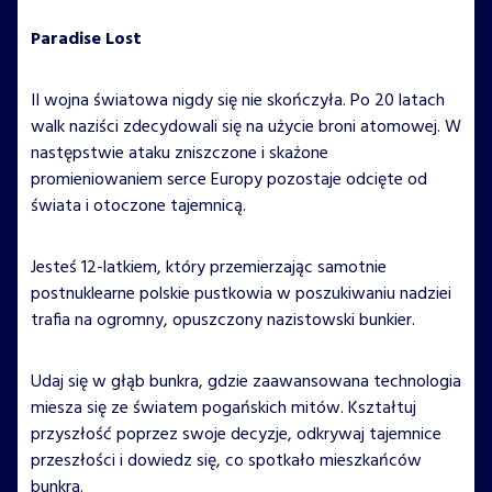
Paradise Lost
II wojna światowa nigdy się nie skończyła. Po 20 latach
walk naziści zdecydowali się na użycie broni atomowej. W
następstwie ataku zniszczone i skażone
promieniowaniem serce Europy pozostaje odcięte od
świata i otoczone tajemnicą.
Jesteś 12-latkiem, który przemierzając samotnie
postnuklearne polskie pustkowia w poszukiwaniu nadziei
trafia na ogromny, opuszczony nazistowski bunkier.
Udaj się w głąb bunkra, gdzie zaawansowana technologia
miesza się ze światem pogańskich mitów. Kształtuj
przyszłość poprzez swoje decyzje, odkrywaj tajemnice
przeszłości i dowiedz się, co spotkało mieszkańców
bunkra.