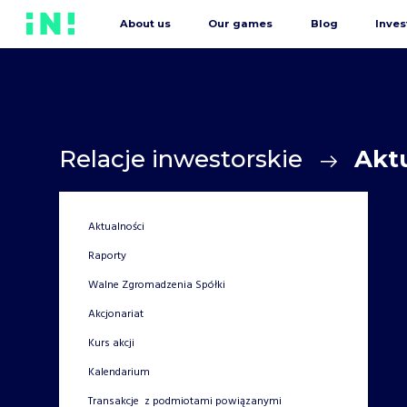
About us
Our games
Blog
Inves
Relacje inwestorskie
Akt
Aktualności
Raporty
Walne Zgromadzenia Spółki
Akcjonariat
Kurs akcji
Kalendarium
Transakcje z podmiotami powiązanymi