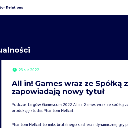
tor Relations
ualności
23 sie 2022
All in! Games wraz ze Spółką 
zapowiadają nowy tytuł
Podczas targów Gamescom 2022 All in! Games wraz ze spółką za
produkcję studia, Phantom Hellcat.
Phantom Hellcat to miks brutalnego slashera i dynamicznej gry