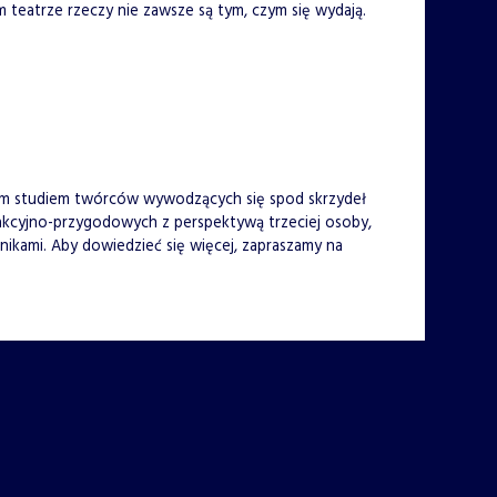
m teatrze rzeczy nie zawsze są tym, czym się wydają.
kim studiem twórców wywodzących się spod skrzydeł
 akcyjno-przygodowych z perspektywą trzeciej osoby,
nikami. Aby dowiedzieć się więcej, zapraszamy na