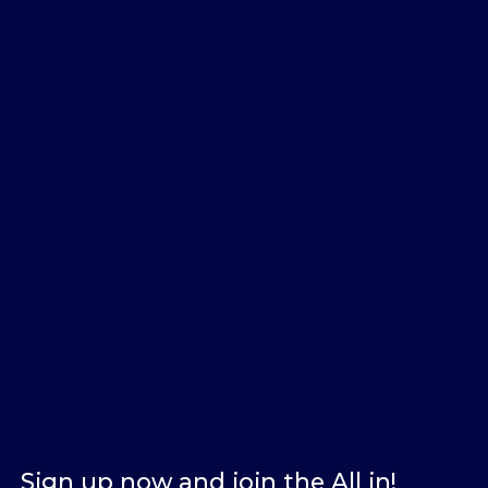
Sign up now and join the All in!