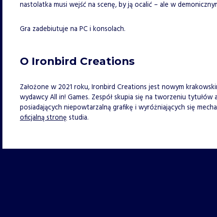
nastolatka musi wejść na scenę, by ją ocalić – ale w demoniczny
Gra zadebiutuje na PC i konsolach.
O Ironbird Creations
Założone w 2021 roku, Ironbird Creations jest nowym krakows
wydawcy All in! Games. Zespół skupia się na tworzeniu tytułów
posiadających niepowtarzalną grafikę i wyróżniających się mecha
oficjalną stronę
studia.