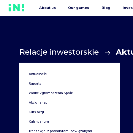
About us
Our games
Blog
Inves
Relacje inwestorskie
Akt
Aktualności
Raporty
Walne Zgromadzenia Spółki
Akcjonariat
Kurs akcji
Kalendarium
Transakcje z podmiotami powiązanymi