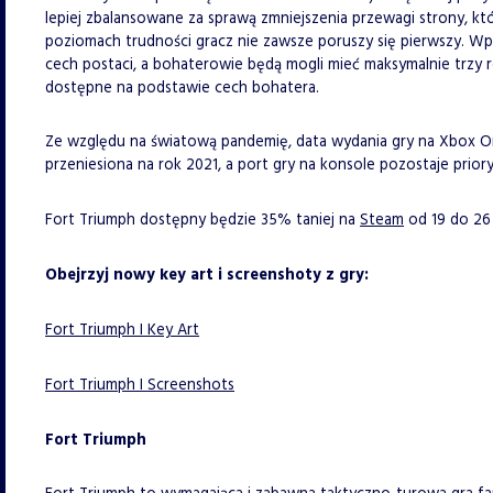
lepiej zbalansowane za sprawą zmniejszenia przewagi strony, 
poziomach trudności gracz nie zawsze poruszy się pierwszy. 
cech postaci, a bohaterowie będą mogli mieć maksymalnie trzy 
dostępne na podstawie cech bohatera.
Ze względu na światową pandemię, data wydania gry na Xbox On
przeniesiona na rok 2021, a port gry na konsole pozostaje prio
Fort Triumph dostępny będzie 35% taniej na
Steam
od 19 do 26 
Obejrzyj nowy key art i screenshoty z gry:
Fort Triumph I Key Art
Fort Triumph I Screenshots
Fort Triumph