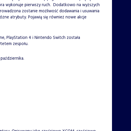
która wykonuje pierwszy ruch. Dodatkowo na wyższych
Wprowadzona zostanie możliwość dodawania i usuwania
różne atrybuty. Pojawią się również nowe akcje
e, PlayStation 4 i Nintendo Switch została
rytetem zespołu.
października.